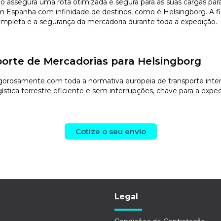
vio assegura uma rota otimizada e segura para as suas cargas p
 Espanha com infinidade de destinos, como é Helsingborg. A fia
 completa e a segurança da mercadoria durante toda a expedição.
orte de Mercadorias para Helsingborg
orosamente com toda a normativa europeia de transporte internac
stica terrestre eficiente e sem interrupções, chave para a exped
Cotize o seu envio
Legal