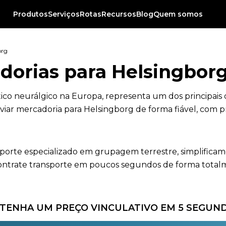
Produtos
Serviços
Rotas
Recursos
Blog
Quem somos
org
dorias para Helsingbor
ico neurálgico na Europa, representa um dos principais
nviar mercadoria para Helsingborg de forma fiável, com 
nsporte especializado em grupagem terrestre, simplificam
ntrate transporte em poucos segundos de forma totalmen
TENHA UM PREÇO VINCULATIVO EM 5 SEGUN