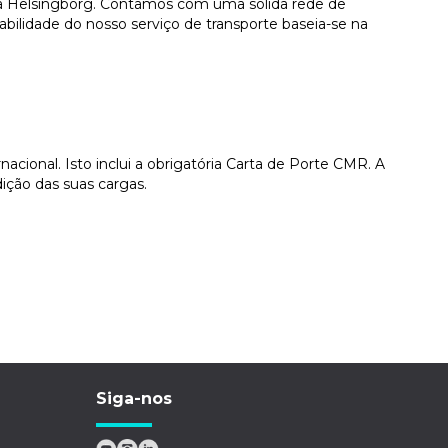
ara Helsingborg. Contamos com uma sólida rede de
bilidade do nosso serviço de transporte baseia-se na
ional. Isto inclui a obrigatória Carta de Porte CMR. A
ição das suas cargas.
Siga-nos