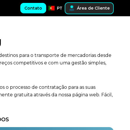
Contato
PT
Área de Cliente
g
 destinos para o transporte de mercadorias desde
preços competitivos e com uma gestão simples,
os o processo de contratação para as suas
te gratuita através da nossa página web. Fácil,
DOS