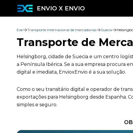
ENVIO X ENVIO
Exe
Transporte Internacional de mercadorias
Suecia
Helsingb
Transporte de Merca
Helsingborg, cidade de Suecia e um centro logíst
a Península Ibérica. Se a sua empresa procura e
digital e imediata, EnvioxEnvio é a sua solução.
Como o seu transitário digital e operador de tra
exportações para Helsingborg desde Espanha. Co
simples e seguro.
OB