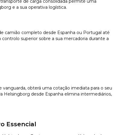
 transporte de carga consolidada permite uma
borg e a sua operativa logística.
o de camião completo desde Espanha ou Portugal até
controlo superior sobre a sua mercadoria durante a
 de vanguarda, obterá uma cotação imediata para o seu
a Helsingborg desde Espanha elimina intermediários,
o Essencial