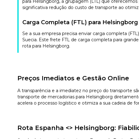
para Helsingborg, a grupagem (LTL) que oferecemos p
significativa redução do custo de transporte ao otimiz
Carga Completa (FTL) para Helsingborg
Se a sua empresa precisa enviar carga completa (FTL
Suecia. Este frete FTL de carga completa para grand
rota para Helsingborg.
Preços Imediatos e Gestão Online
A transparência e a imediatez no preço do transporte sã
transporte de mercadorias para Helsingborg diretament
acelera o processo logístico e otimiza a sua cadeia de 
Rota Espanha <> Helsingborg: Fiabi