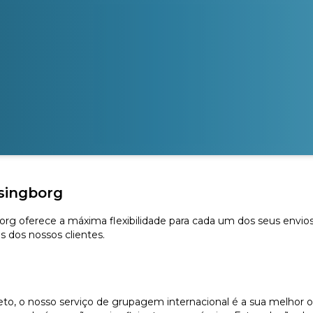
singborg
borg oferece a máxima flexibilidade para cada um dos seus envi
s dos nossos clientes.
, o nosso serviço de grupagem internacional é a sua melhor o