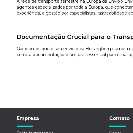
A rede de transporte terrestre na Europa da Envio x En
agentes especializados por toda a Europa, que conectam
experiência, a gestão por especialistas, rastreabilidade
Documentação Crucial para o Transp
Garantimos que o seu envio para Helsingborg cumpra rig
correta documentação é um pilar essencial para uma logí
Empresa
Contato