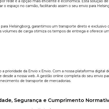
or rede é a opção mais eficiente e económica. Esta solução de
ar o espaço no camião, facilitando assim o seu envio para Helsing
) para Helsingborg, garantimos um transporte direto e exclusiv
es volumes de carga otimiza os tempos de entrega e oferece um 
o a prioridade da Envio x Envio. Com a nossa plataforma digital
e desde a nossa web. A gestão online completa do seu envio par
fornecimento de transporte de mercadorias.
lidade, Segurança e Cumprimento Normativ