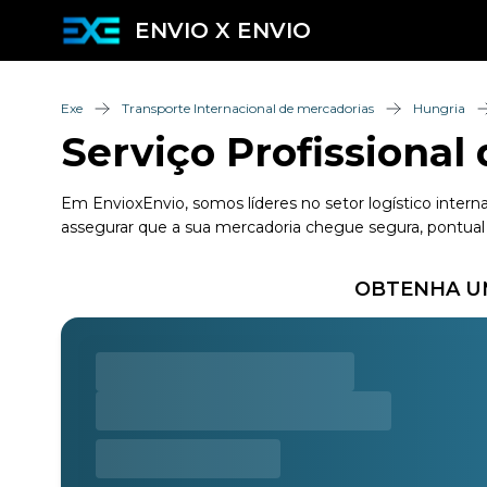
ENVIO X ENVIO
Exe
Transporte Internacional de mercadorias
Hungria
Serviço Profissional
Em EnvioxEnvio, somos líderes no setor logístico intern
assegurar que a sua mercadoria chegue segura, pontual 
OBTENHA UM