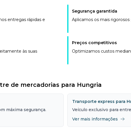
Segurança garantida
os entregas rápidas e
Aplicamos os mais rigorosos
Preços competitivos
eitamente às suas
Optimizamos custos mediante
stre de mercadorias para Hungria
Transporte express para H
om máxima segurança.
Veículo exclusivo para ent
Ver mais informações