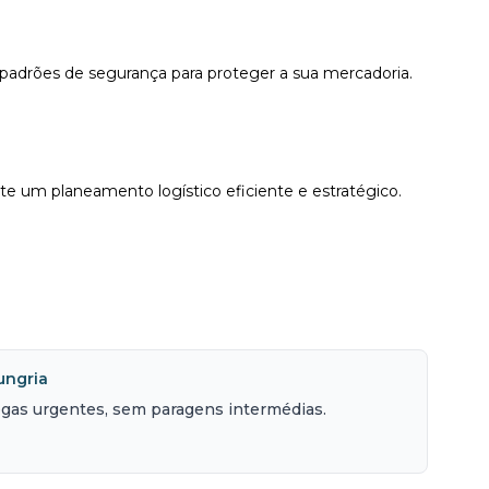
 padrões de segurança para proteger a sua mercadoria.
 um planeamento logístico eficiente e estratégico.
ungria
regas urgentes, sem paragens intermédias.