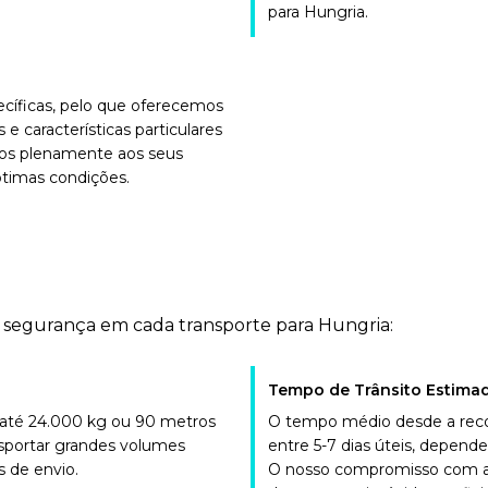
para Hungria.
cíficas, pelo que oferecemos
 características particulares
nos plenamente aos seus
ótimas condições.
e segurança em cada transporte para Hungria:
Tempo de Trânsito Estimad
 até 24.000 kg ou 90 metros
O tempo médio desde a reco
nsportar grandes volumes
entre 5-7 dias úteis, depen
 de envio.
O nosso compromisso com a p