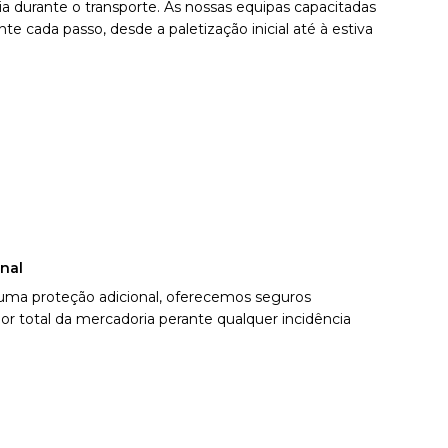
ia durante o transporte. As nossas equipas capacitadas
 cada passo, desde a paletização inicial até à estiva
nal
uma proteção adicional, oferecemos seguros
r total da mercadoria perante qualquer incidência