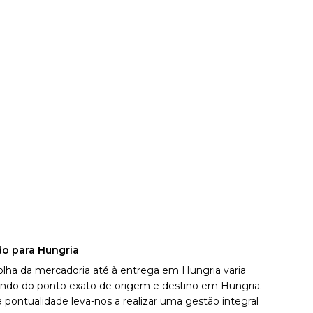
o para Hungria
lha da mercadoria até à entrega em Hungria varia
dendo do ponto exato de origem e destino em Hungria.
ontualidade leva-nos a realizar uma gestão integral