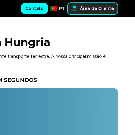
Contato
PT
Área de Cliente
a Hungria
e transporte terrestre. A nossa principal missão é
EM SEGUNDOS