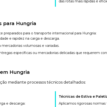
das rotas mais rápidas e efici
s para Hungria
 preparados para o transporte internacional para Hungria:
ilidade e rapidez na carga e descarga.
a mercadorias volumosas e variadas.
entregas específicas ou mercadorias delicadas que requerem cond
 em Hungria
ação mediante processos técnicos detalhados:
Técnicas de Estiva e Palet
rga e descarga:
Aplicamos rigorosas normas t