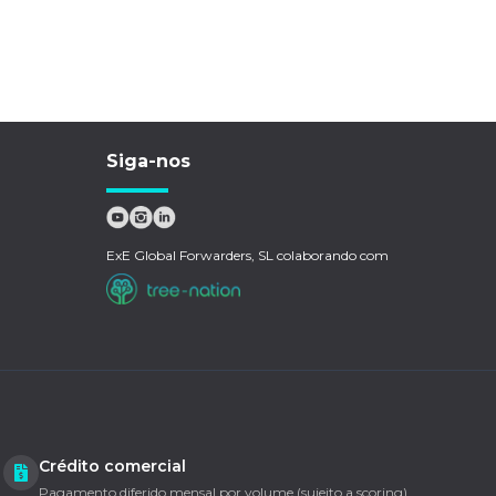
Siga-nos
ExE Global Forwarders, SL colaborando com
Crédito comercial
Pagamento diferido mensal por volume (sujeito a scoring).