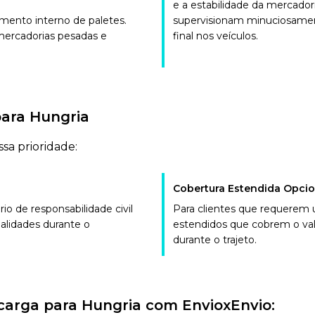
e a estabilidade da mercador
imento interno de paletes.
supervisionam minuciosamente
 mercadorias pesadas e
final nos veículos.
para Hungria
sa prioridade:
Cobertura Estendida Opcio
o de responsabilidade civil
Para clientes que requerem 
alidades durante o
estendidos que cobrem o valo
durante o trajeto.
carga para Hungria com EnvioxEnvio: