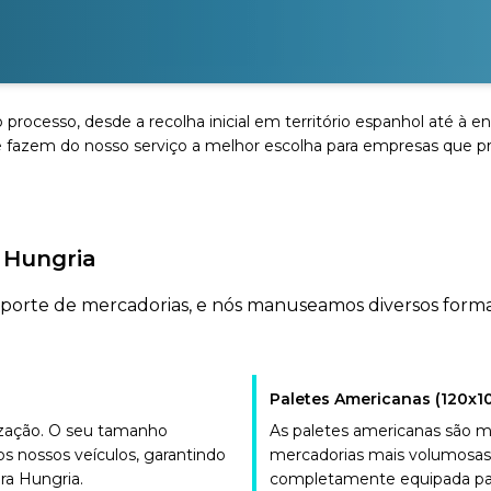
o processo, desde a recolha inicial em território espanhol até à
 fazem do nosso serviço a melhor escolha para empresas que pr
 Hungria
nsporte de mercadorias, e nós manuseamos diversos form
Paletes Americanas (120x1
nização. O seu tamanho
As paletes americanas são m
s nossos veículos, garantindo
mercadorias mais volumosas 
ra Hungria.
completamente equipada para