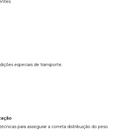
entes.
ições especiais de transporte.
ização
écnicas para assegurar a correta distribuição do peso