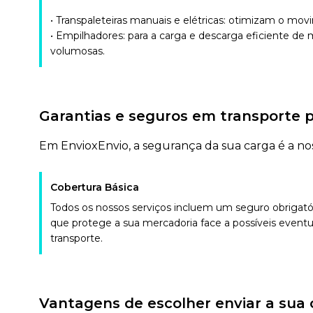
• Transpaleteiras manuais e elétricas: otimizam o mov
• Empilhadores: para a carga e descarga eficiente de
volumosas.
Garantias e seguros em transporte 
Em EnvioxEnvio, a segurança da sua carga é a nos
Cobertura Básica
Todos os nossos serviços incluem um seguro obrigatóri
que protege a sua mercadoria face a possíveis eventu
transporte.
Vantagens de escolher enviar a sua 