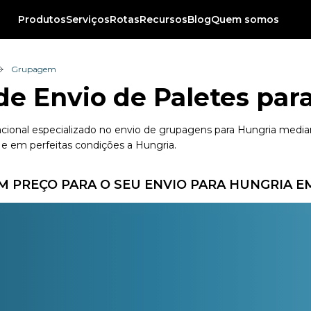
Produtos
Serviços
Rotas
Recursos
Blog
Quem somos
Grupagem
 de Envio de Paletes par
acional especializado no envio de grupagens para Hungria mediant
e em perfeitas condições a Hungria.
 PREÇO PARA O SEU ENVIO PARA HUNGRIA 