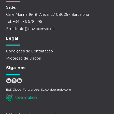
Sede:
Calle Marina 16-18, Andar 27 08005 - Barcelona
Tel: +34 936 678 296
Email: info@envioxenvio.es
Legal
Condições de Contratação
Proteção de Dados
Siga-nos
ExE Global Forwarders, SL colaborando com