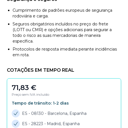
Cumprimento de padrões europeus de segurança
rodoviária e carga.
Seguros obrigatórios incluídos no preço do frete
(LOTT ou CMR) e opções adicionais para segurar a
todo o risco as suas mercadorias de maneira
específica.
Protocolos de resposta imediata perante incidências
em rota.
COTAÇÕES EM TEMPO REAL
71,83
€
Preço sem IVA incluído
Tempo de trânsito:
1-2
dias
ES - 08130
-
Barcelona, Espanha
ES - 28223
-
Madrid, Espanha