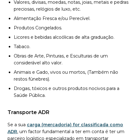
Valores, divisas, moedas, notas, joias, metais e pedras
preciosas, relógios de luxo, etc.
Alimentação Fresca e/ou Perecível.
Produtos Congelados.
Licores e bebidas alcoólicas de alta graduação.
Tabaco.
Obras de Arte, Pinturas, e Esculturas de um
considerável alto valor.
Animais e Gado, vivos ou mortos, (Também não
restos fúnebres).
Drogas, tóxicos e outros produtos nocivos para a
Saúde Pública.
Transporte ADR
Se a sua
carga (mercadoria) for classificada como
ADR
, um factor fundamental a ter em conta é ter um
parceiro logístico especializado em transportar