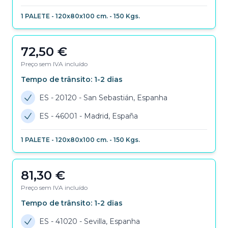
1
PALETE
-
120x80x100 cm.
-
150
Kgs.
72,50
€
Preço sem IVA incluído
Tempo de trânsito:
1-2
dias
ES - 20120
-
San Sebastián, Espanha
ES - 46001
-
Madrid, España
1
PALETE
-
120x80x100 cm.
-
150
Kgs.
81,30
€
Preço sem IVA incluído
Tempo de trânsito:
1-2
dias
ES - 41020
-
Sevilla, Espanha