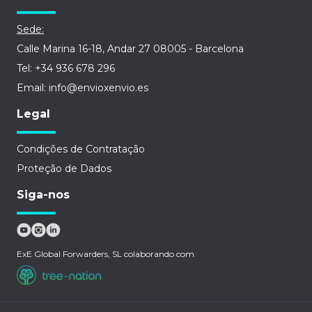
Sede:
Calle Marina 16-18, Andar 27 08005 - Barcelona
Tel: +34 936 678 296
Email: info@envioxenvio.es
Legal
Condições de Contratação
Proteção de Dados
Siga-nos
ExE Global Forwarders, SL colaborando com