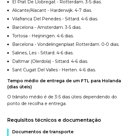
El Prat De Llobregat - Rotterdam. 3-5
dias.
Alicante/Alacant - Harderwijk. 4-7
dias.
Vilafranca Del Penedes - Sittard. 4-6
dias.
Barcelona - Amsterdam. 3-5
dias.
Tortosa - Heijningen. 4-6
dias.
Barcelona - Vondelingenplaat Rotterdam. 0-0
dias.
Salines, Les - Sittard. 4-6
dias.
Daltmar (Olerdola) - Sittard. 4-6
dias.
Sant Cugat Del Valles - Herten. 4-6
dias.
Tempo médio de entrega de um FTL para Holanda
(dias úteis)
O trânsito médio é de 3-5 dias úteis dependendo do
ponto de recolha e entrega.
Requisitos técnicos e documentação
Documentos de transporte