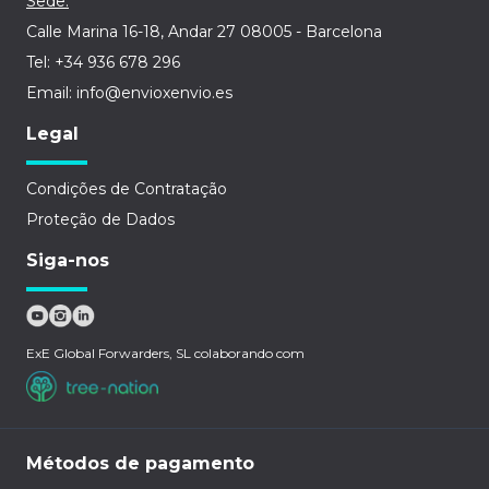
Sede:
Calle Marina 16-18, Andar 27 08005 - Barcelona
Tel: +34 936 678 296
Email: info@envioxenvio.es
Legal
Condições de Contratação
Proteção de Dados
Siga-nos
ExE Global Forwarders, SL colaborando com
Métodos de pagamento