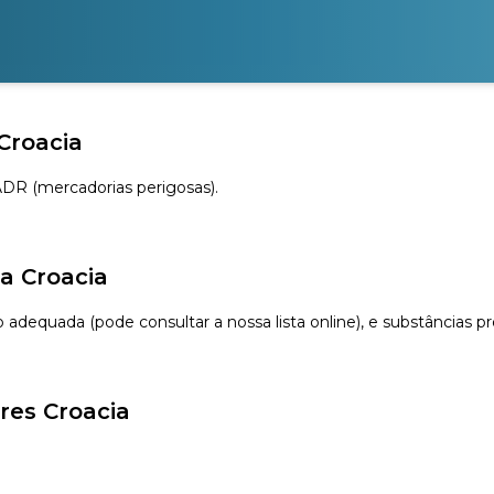
Croacia
 ADR (mercadorias perigosas).
a Croacia
ão adequada (pode consultar a nossa lista online), e substâncias 
res Croacia