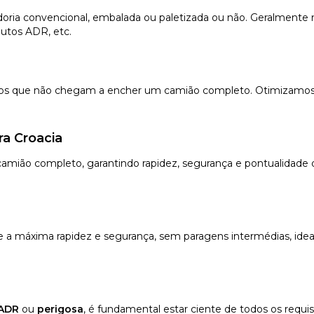
oria convencional, embalada ou paletizada ou não. Geralmente me
utos ADR, etc.
vios que não chegam a encher um camião completo. Otimizamos
a Croacia
mião completo, garantindo rapidez, segurança e pontualidade de
e a máxima rapidez e segurança, sem paragens intermédias, idea
ADR
ou
perigosa
, é fundamental estar ciente de todos os requis