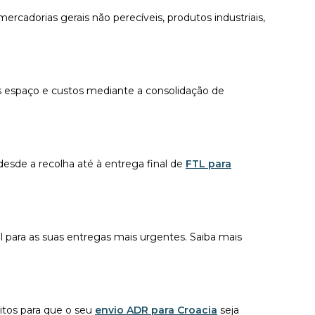
rcadorias gerais não perecíveis, produtos industriais,
 espaço e custos mediante a consolidação de
sde a recolha até à entrega final de
FTL para
l para as suas entregas mais urgentes. Saiba mais
itos para que o seu
envio ADR para Croacia
seja