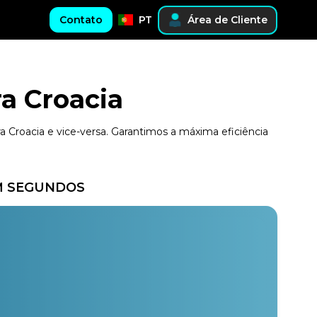
Contato
PT
Área de Cliente
a Croacia
a Croacia e vice-versa. Garantimos a máxima eficiência
EM SEGUNDOS