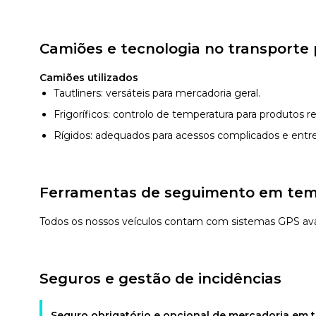
Camiões e tecnologia no transporte 
Camiões utilizados
Tautliners: versáteis para mercadoria geral.
Frigoríficos: controlo de temperatura para produtos re
Rígidos: adequados para acessos complicados e entr
Ferramentas de seguimento em tempo
Todos os nossos veículos contam com sistemas GPS a
Seguros e gestão de incidências
Seguro obrigatório e opcional de mercadoria em t