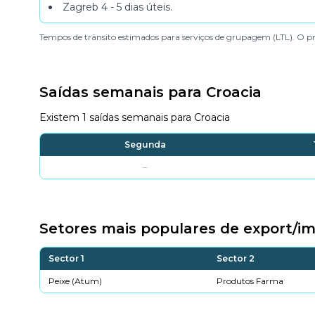
Zagreb
4 - 5 dias úteis
.
Tempos de trânsito estimados para serviços de grupagem (LTL). O pr
Saídas semanais para Croacia
Existem 1 saídas semanais para Croacia
Segunda
–
Setores mais populares de export/im
Sector 1
Sector 2
Peixe (Atum)
Produtos Farma