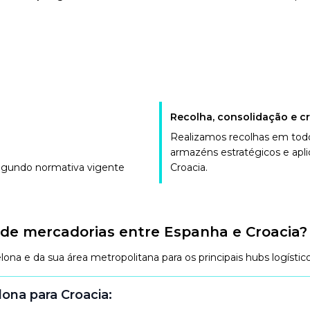
Recolha, consolidação e c
Realizamos recolhas em tod
armazéns estratégicos e aplic
segundo normativa vigente
Croacia.
de mercadorias entre Espanha e Croacia?
na e da sua área metropolitana para os principais hubs logístic
ona para Croacia: