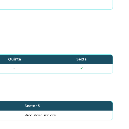
Quinta
Sexta
–
✓
Sector 5
Produtos químicos