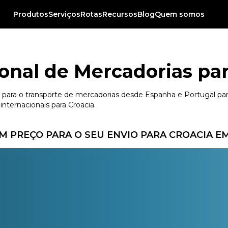
Produtos
Serviços
Rotas
Recursos
Blog
Quem somos
onal de Mercadorias par
l para o transporte de mercadorias desde Espanha e Portugal par
internacionais para Croacia.
 PREÇO PARA O SEU ENVIO PARA CROACIA 