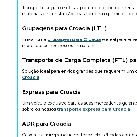
Transporte seguro e eficaz para todo o tipo de mercad
materiais de construção, mas também químicos, prod
Grupagens para Croacia (LTL)
Enviar uma
grupagem para Croacia
é ideal para en
mercadorias nos nossos armazéns.
,
Transporte de Carga Completa (FTL) par
Solução ideal para envios grandes que requerem um ca
Croacia
Express para Croacia
Um veículo exclusivo para as suas mercadorias garant
sobre os nossos
transporte express para Croacia
ADR para Croacia
Caso a sua
carga
inclua materiais classificados como