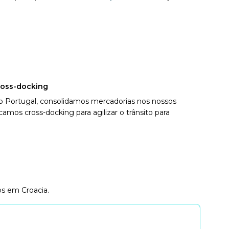
ross-docking
o Portugal, consolidamos mercadorias nos nossos
amos cross-docking para agilizar o trânsito para
os em Croacia.