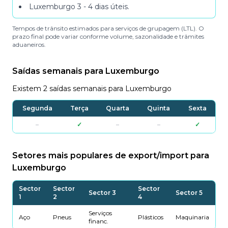
Luxemburgo
3 - 4 dias úteis
.
Tempos de trânsito estimados para serviços de grupagem (LTL). O
prazo final pode variar conforme volume, sazonalidade e trâmites
aduaneiros.
Saídas semanais para Luxemburgo
Existem 2 saídas semanais para Luxemburgo
Segunda
Terça
Quarta
Quinta
Sexta
–
✓
–
–
✓
Setores mais populares de export/import para
Luxemburgo
Sector
Sector
Sector
Sector 3
Sector 5
1
2
4
Serviços
Aço
Pneus
Plásticos
Maquinaria
financ.