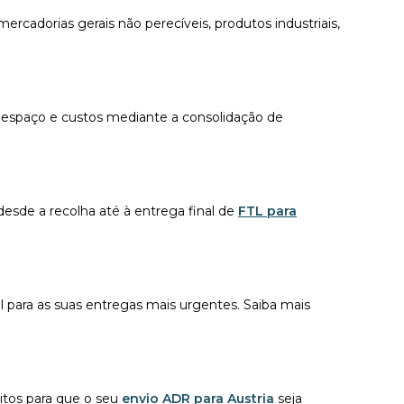
rcadorias gerais não perecíveis, produtos industriais,
espaço e custos mediante a consolidação de
sde a recolha até à entrega final de
FTL para
l para as suas entregas mais urgentes. Saiba mais
itos para que o seu
envio ADR para Austria
seja