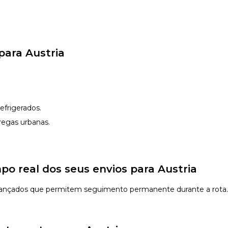
para Austria
efrigerados.
regas urbanas.
 real dos seus envios para Austria
vançados que permitem seguimento permanente durante a rota.