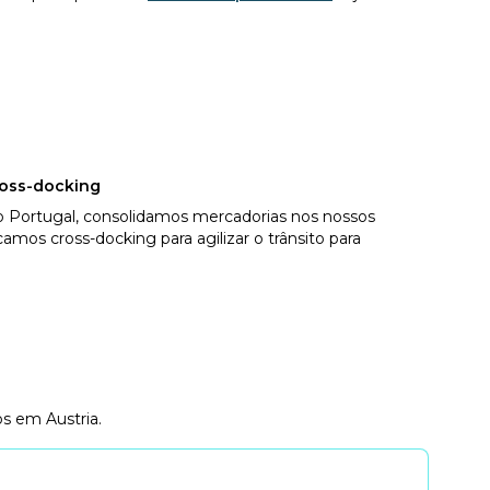
ross-docking
 Portugal, consolidamos mercadorias nos nossos
amos cross-docking para agilizar o trânsito para
os em Austria.