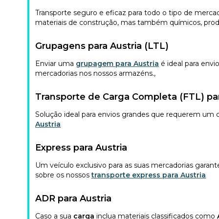
Transporte seguro e eficaz para todo o tipo de mercad
materiais de construção, mas também químicos, prod
Grupagens para Austria (LTL)
Enviar uma
grupagem para Austria
é ideal para en
mercadorias nos nossos armazéns.
,
Transporte de Carga Completa (FTL) par
Solução ideal para envios grandes que requerem um ca
Austria
Express para Austria
Um veículo exclusivo para as suas mercadorias garant
sobre os nossos
transporte express para Austria
ADR para Austria
Caso a sua
carga
inclua materiais classificados como