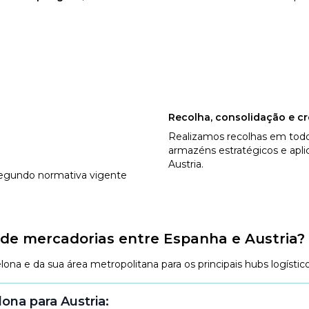
Recolha, consolidação e c
Realizamos recolhas em todo
armazéns estratégicos e aplic
Austria.
segundo normativa vigente
de mercadorias entre Espanha e Austria?
a e da sua área metropolitana para os principais hubs logístic
ona para Austria: