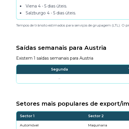
Viena
4 - 5 dias úteis
.
Salzburgo
4 - 5 dias úteis
.
Tempos de trânsito estimados para serviços de grupagem (LTL). O pr
Saídas semanais para Austria
Existem 1 saídas semanais para Austria
Segunda
–
Setores mais populares de export/im
Sector 1
Sector 2
Automóvel
Maquinaria