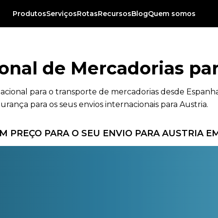
Produtos
Serviços
Rotas
Recursos
Blog
Quem somos
onal de Mercadorias par
nacional para o transporte de mercadorias desde Espanha
urança para os seus envios internacionais para Austria.
 PREÇO PARA O SEU ENVIO PARA AUSTRIA 