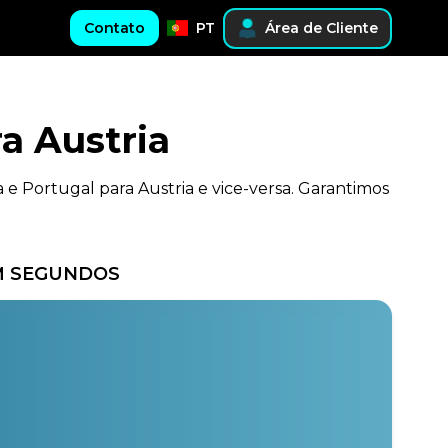
Contato
PT
Área de Cliente
a Austria
 e Portugal para Austria e vice-versa. Garantimos
EM SEGUNDOS