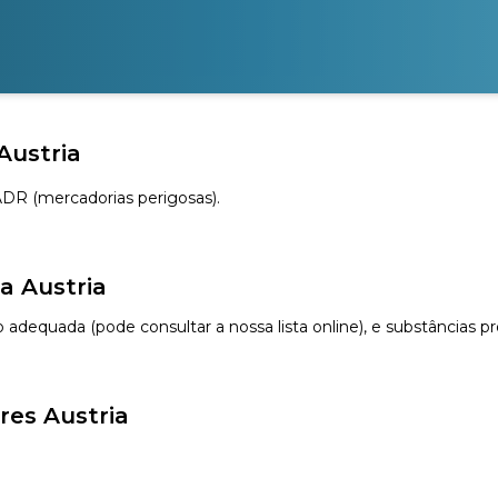
Austria
 ADR (mercadorias perigosas).
a Austria
ão adequada (pode consultar a nossa lista online), e substâncias 
res Austria