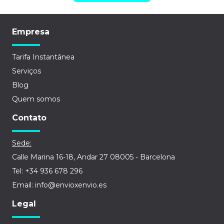
Empresa
Tarifa Instantânea
Serviços
Blog
Quem somos
Contato
Sede:
Calle Marina 16-18, Andar 27 08005 - Barcelona
Tel: +34 936 678 296
Email: info@envioxenvio.es
Legal