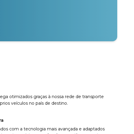
ga otimizados graças à nossa rede de transporte
rios veículos no país de destino.
ra
ados com a tecnologia mais avançada e adaptados