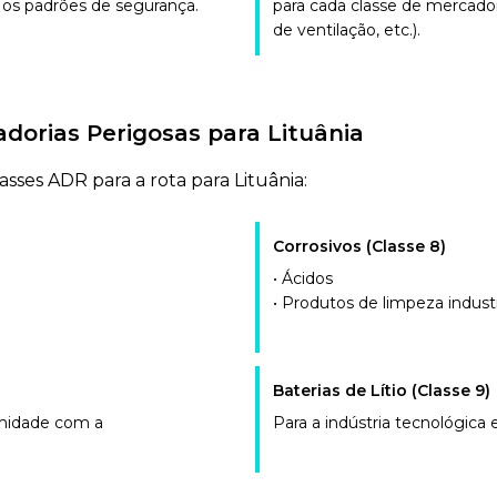
 os padrões de segurança.
para cada classe de mercador
de ventilação, etc.).
dorias Perigosas para Lituânia
sses ADR para a rota para Lituânia:
Corrosivos (Classe 8)
• Ácidos
• Produtos de limpeza industr
Baterias de Lítio (Classe 9)
rmidade com a
Para a indústria tecnológica e