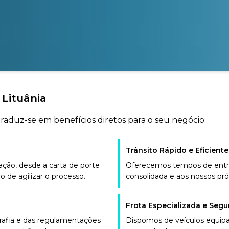
 Lituânia
traduz-se em benefícios diretos para o seu negócio:
Trânsito Rápido e Eficiente
ão, desde a carta de porte
Oferecemos tempos de entre
o de agilizar o processo.
consolidada e aos nossos próp
Frota Especializada e Segu
grafia e das regulamentações
Dispomos de veículos equip