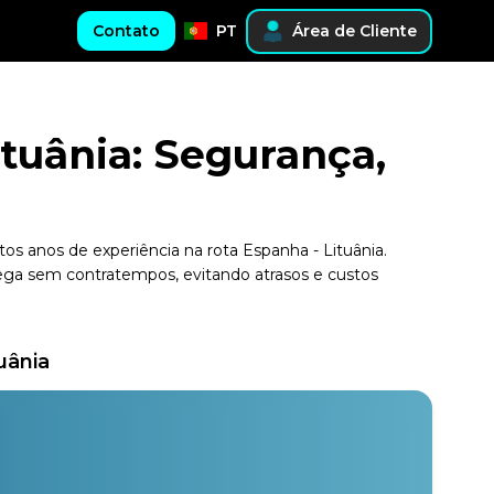
Contato
PT
Área de Cliente
tuânia: Segurança,
os anos de experiência na rota Espanha - Lituânia.
rega sem contratempos, evitando atrasos e custos
uânia