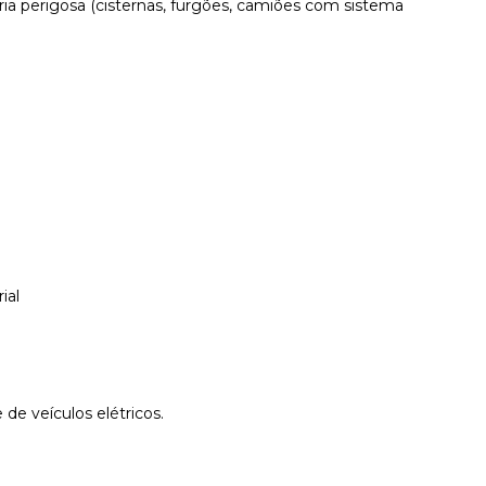
ia perigosa (cisternas, furgões, camiões com sistema
ial
 de veículos elétricos.