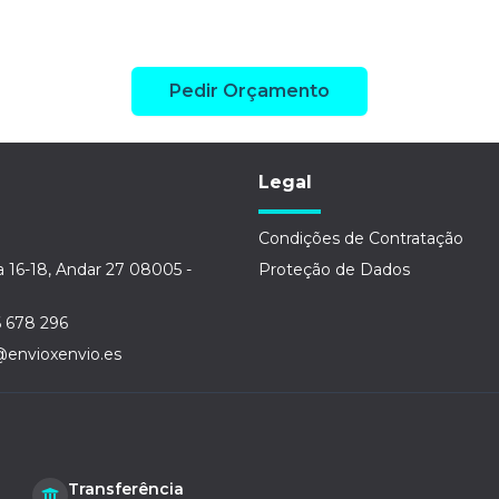
Pedir Orçamento
Legal
Condições de Contratação
a 16-18, Andar 27 08005 -
Proteção de Dados
6 678 296
@envioxenvio.es
Transferência