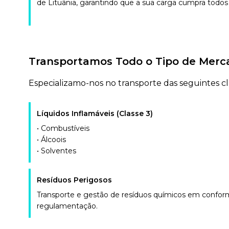
de Lituânia, garantindo que a sua carga cumpra todos
Transportamos Todo o Tipo de Merca
Especializamo-nos no transporte das seguintes cla
Líquidos Inflamáveis (Classe 3)
• Combustíveis
• Álcoois
• Solventes
Resíduos Perigosos
Transporte e gestão de resíduos químicos em confo
regulamentação.