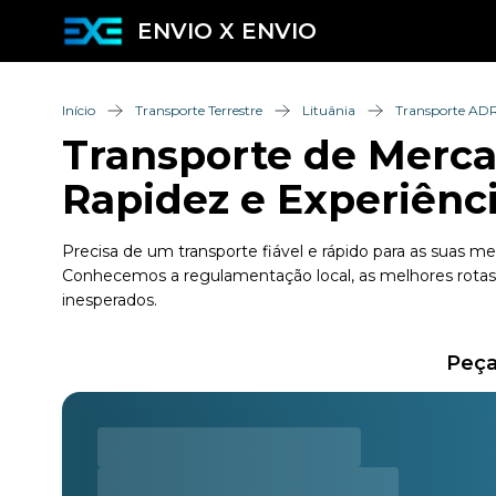
ENVIO X ENVIO
Início
Transporte Terrestre
Lituânia
Transporte AD
Transporte de Mercad
Rapidez e Experiênc
Precisa de um transporte fiável e rápido para as suas 
Conhecemos a regulamentação local, as melhores rotas e
inesperados.
Peça