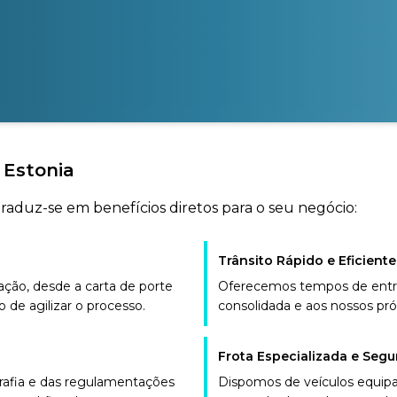
 Estonia
traduz-se em benefícios diretos para o seu negócio:
Trânsito Rápido e Eficiente
ão, desde a carta de porte
Oferecemos tempos de entre
o de agilizar o processo.
consolidada e aos nossos próp
Frota Especializada e Segu
grafia e das regulamentações
Dispomos de veículos equip