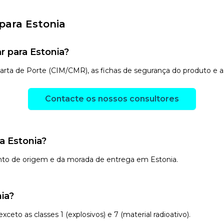
para Estonia
 para Estonia?
 Carta de Porte (CIM/CMR), as fichas de segurança do produto 
Contacte os nossos consultores
a Estonia?
nto de origem e da morada de entrega em Estonia.
ia?
eto as classes 1 (explosivos) e 7 (material radioativo).