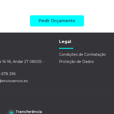
Pedir Orçamento
Legal
Condições de Contratação
a 16-18, Andar 27 08005 -
Proteção de Dados
6 678 296
@envioxenvio.es
Transferência