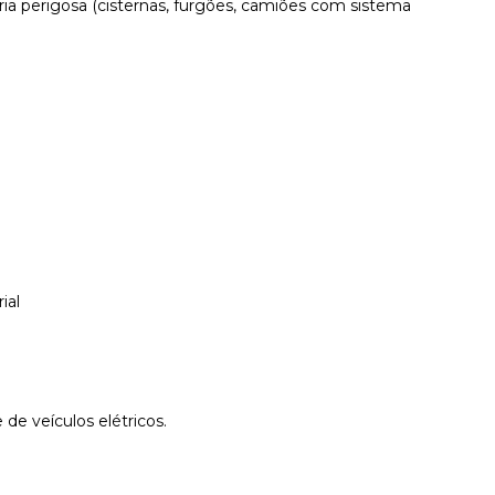
ia perigosa (cisternas, furgões, camiões com sistema
ial
 de veículos elétricos.