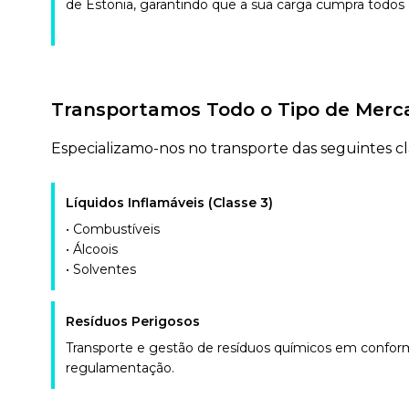
de Estonia, garantindo que a sua carga cumpra todos
Transportamos Todo o Tipo de Merca
Especializamo-nos no transporte das seguintes cla
Líquidos Inflamáveis (Classe 3)
• Combustíveis
• Álcoois
• Solventes
Resíduos Perigosos
Transporte e gestão de resíduos químicos em confo
regulamentação.