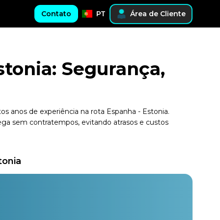
Contato
PT
Área de Cliente
stonia: Segurança,
os anos de experiência na rota Espanha - Estonia.
rega sem contratempos, evitando atrasos e custos
tonia