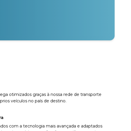
ga otimizados graças à nossa rede de transporte
rios veículos no país de destino.
ra
ados com a tecnologia mais avançada e adaptados