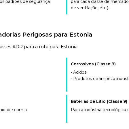
 os padrões de segurança.
para cada classe de mercador
de ventilação, etc.).
dorias Perigosas para Estonia
sses ADR para a rota para Estonia:
Corrosivos (Classe 8)
• Ácidos
• Produtos de limpeza industr
Baterias de Lítio (Classe 9)
rmidade com a
Para a indústria tecnológica e