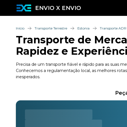
ENVIO X ENVIO
Início
Transporte Terrestre
Estonia
Transporte ADR
Transporte de Mercad
Rapidez e Experiênc
Precisa de um transporte fiável e rápido para as suas 
Conhecemos a regulamentação local, as melhores rotas e
inesperados.
Peça