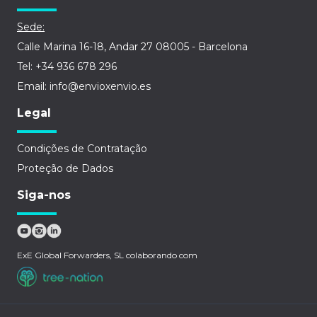
Sede:
Calle Marina 16-18, Andar 27 08005 - Barcelona
Tel: +34 936 678 296
Email: info@envioxenvio.es
Legal
Condições de Contratação
Proteção de Dados
Siga-nos
ExE Global Forwarders, SL colaborando com