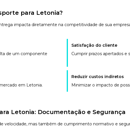
sporte para Letonia?
entrega impacta diretamente na competitividade de sua empresa
Satisfação do cliente
falta de um componente
Cumprir prazos apertados e s
Reduzir custos indiretos
mercado em Letonia.
Minimizar o impacto de possí
para Letonia: Documentação e Segurança
 de velocidade, mas também de cumprimento normativo e segur