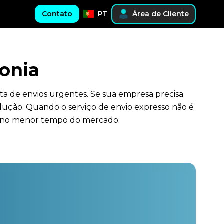
Contato
PT
Área de Cliente
onia
ta de envios urgentes. Se sua empresa precisa
lução. Quando o serviço de envio expresso não é
no no menor tempo do mercado.