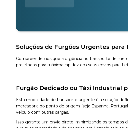
Soluções de Furgões Urgentes para L
Compreendemos que a urgência no transporte de mercad
projetadas para máxima rapidez em seus envios para Let
Furgão Dedicado ou Táxi Industrial p
Esta modalidade de transporte urgente é a solução defin
mercadoria do ponto de origem (seja Espanha, Portugal
veículo com outras cargas.
Isso garante um envio direto, minimizando os tempos de