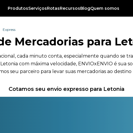
Produtos
Serviços
Rotas
Recursos
Blog
Quem somos
Express
de Mercadorias para Let
acional, cada minuto conta, especialmente quando se tra
ra Letonia com máxima velocidade, ENVIOxENVIO é sua so
mos seu parceiro para levar suas mercadorias ao desti
Cotamos seu envio expresso para Letonia