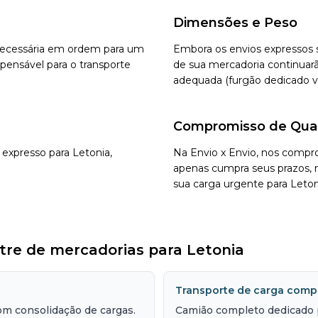
Dimensões e Peso
 necessária em ordem para um
Embora os envios expressos 
pensável para o transporte
de sua mercadoria continuarã
adequada (furgão dedicado v
Compromisso de Qua
 expresso para Letonia,
Na Envio x Envio, nos compr
apenas cumpra seus prazos, 
sua carga urgente para Leton
stre de mercadorias para Letonia
Transporte de carga compl
m consolidação de cargas.
Camião completo dedicado 