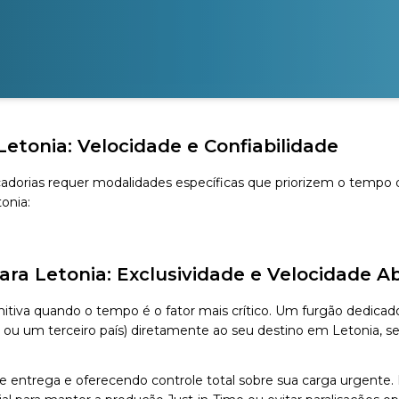
etonia: Velocidade e Confiabilidade
orias requer modalidades específicas que priorizem o tempo de
onia:
ara Letonia: Exclusividade e Velocidade A
itiva quando o tempo é o fator mais crítico. Um furgão dedicado 
 ou um terceiro país) diretamente ao seu destino em Letonia, 
 entrega e oferecendo controle total sobre sua carga urgente. É