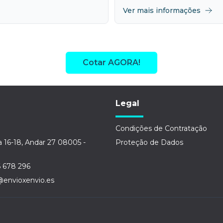
Ver mais informações
Cotar AGORA!
Legal
Condições de Contratação
a 16-18, Andar 27 08005 -
Proteção de Dados
6 678 296
@envioxenvio.es