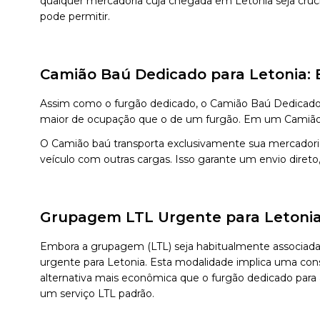
qualquer mercadoria cuja chegada em Letonia seja cruci
pode permitir.
Camião Baú Dedicado para Letonia: 
Assim como o furgão dedicado, o Camião Baú Dedicado 
maior de ocupação que o de um furgão. Em um Camião ba
O Camião baú transporta exclusivamente sua mercadori
veículo com outras cargas. Isso garante um envio diret
Grupagem LTL Urgente para Letonia:
Embora a grupagem (LTL) seja habitualmente associad
urgente para Letonia. Esta modalidade implica uma cons
alternativa mais econômica que o furgão dedicado para
um serviço LTL padrão.