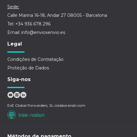
Sede:
Calle Marina 16-18, Andar 27 08005 - Barcelona
Tel: +34 936 678 296
Email: info@envioxenvio.es
Legal
Condições de Contratação
Proteção de Dados
Siga-nos
ExE Global Forwarders, SL colaborando com
Métodos de pagamento