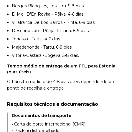
Borges Blanques, Les - Iru. 5-8
dias.
El Moli D'En Rovira - Põlva. 4-6
dias.
Villafranca De Los Barros - Pirita. 6-9
dias.
Desconocido - Põhja-Tallinna. 6-9
dias.
Terrassa - Tartu. 4-6
dias.
Majadahonda - Tartu. 6-9
dias.
Vitoria-Gasteiz - Jõgeva. 5-8
dias.
Tempo médio de entrega de um FTL para Estonia
(dias úteis)
O trânsito médio é de 4-6 dias úteis dependendo do
ponto de recolha e entrega.
Requisitos técnicos e documentação
Documentos de transporte
• Carta de porte internacional (CMR)
• Packing list detalhado