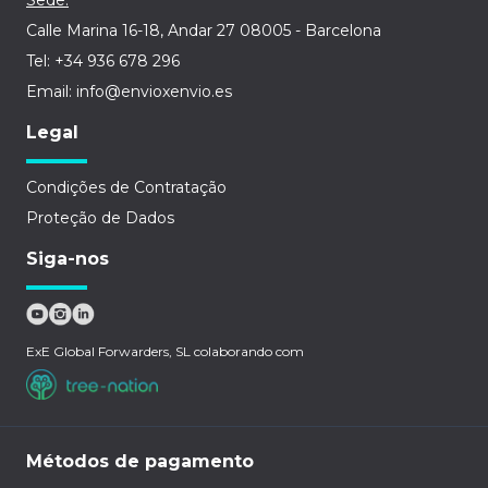
Sede:
Calle Marina 16-18, Andar 27 08005 - Barcelona
Tel: +34 936 678 296
Email: info@envioxenvio.es
Legal
Condições de Contratação
Proteção de Dados
Siga-nos
ExE Global Forwarders, SL colaborando com
Métodos de pagamento