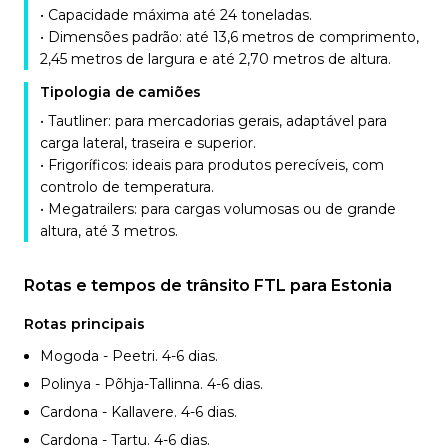
• Capacidade máxima até 24 toneladas.
• Dimensões padrão: até 13,6 metros de comprimento,
2,45 metros de largura e até 2,70 metros de altura.
Tipologia de camiões
• Tautliner: para mercadorias gerais, adaptável para
carga lateral, traseira e superior.
• Frigoríficos: ideais para produtos perecíveis, com
controlo de temperatura.
• Megatrailers: para cargas volumosas ou de grande
altura, até 3 metros.
Rotas e tempos de trânsito FTL para Estonia
Rotas principais
Mogoda - Peetri. 4-6
dias.
Polinya - Põhja-Tallinna. 4-6
dias.
Cardona - Kallavere. 4-6
dias.
Cardona - Tartu. 4-6
dias.