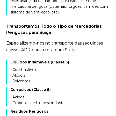
mais avançada e adaptados para cada classe de
mercadoria perigosa (cisternas, furgões, camiões com
sistema de ventilação, etc.).
Transportamos Todo o Tipo de Mercadorias
Perigosas para Suíça
Especializamo-nos no transporte das seguintes
classes ADR para a rota para Suíça:
Líquidos Inflamáveis (Classe 3)
• Combustíveis
• Álcoois
• Solventes
Corrosivos (Classe 8)
• Ácidos
• Produtos de limpeza industrial
Resíduos Perigosos