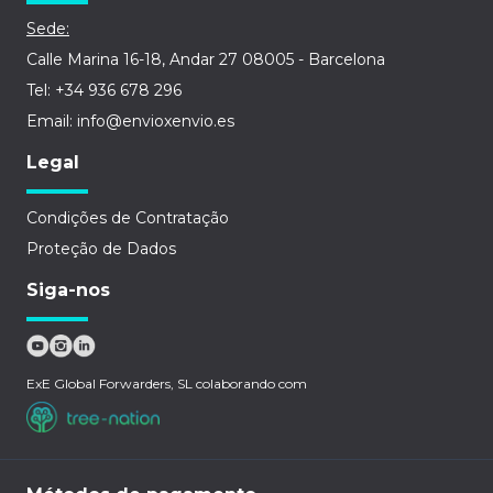
Sede:
Calle Marina 16-18, Andar 27 08005 - Barcelona
Tel: +34 936 678 296
Email: info@envioxenvio.es
Legal
Condições de Contratação
Proteção de Dados
Siga-nos
ExE Global Forwarders, SL colaborando com