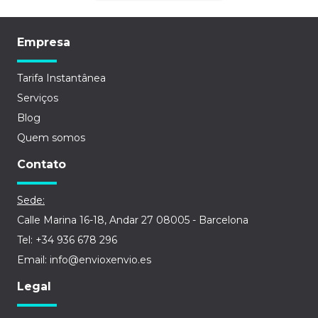
Empresa
Tarifa Instantânea
Serviços
Blog
Quem somos
Contato
Sede:
Calle Marina 16-18, Andar 27 08005 - Barcelona
Tel: +34 936 678 296
Email: info@envioxenvio.es
Legal