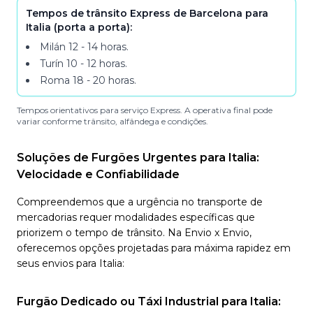
Tempos de trânsito Express de Barcelona para
Italia (porta a porta):
Milán
12 - 14
horas
.
Turín
10 - 12
horas
.
Roma
18 - 20
horas
.
Tempos orientativos para serviço Express. A operativa final pode
variar conforme trânsito, alfândega e condições.
Soluções de Furgões Urgentes para Italia:
Velocidade e Confiabilidade
Compreendemos que a urgência no transporte de
mercadorias requer modalidades específicas que
priorizem o tempo de trânsito. Na Envio x Envio,
oferecemos opções projetadas para máxima rapidez em
seus envios para Italia:
Furgão Dedicado ou Táxi Industrial para Italia: