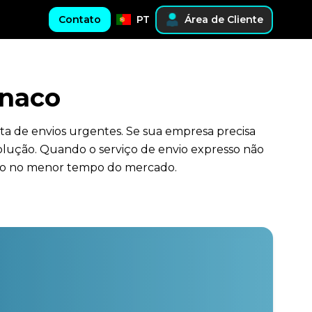
Contato
PT
Área de Cliente
onaco
ta de envios urgentes. Se sua empresa precisa
lução. Quando o serviço de envio expresso não
tino no menor tempo do mercado.