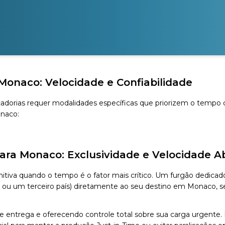
Monaco: Velocidade e Confiabilidade
orias requer modalidades específicas que priorizem o tempo de
onaco:
para Monaco: Exclusividade e Velocidade A
itiva quando o tempo é o fator mais crítico. Um furgão dedicado 
l ou um terceiro país) diretamente ao seu destino em Monaco, 
 entrega e oferecendo controle total sobre sua carga urgente. É