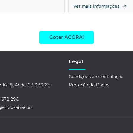
Ver mais informações
Cotar AGORA!
Legal
Condições de Contratação
a 16-18, Andar 27 08005 -
Proteção de Dados
6 678 296
@envioxenvio.es