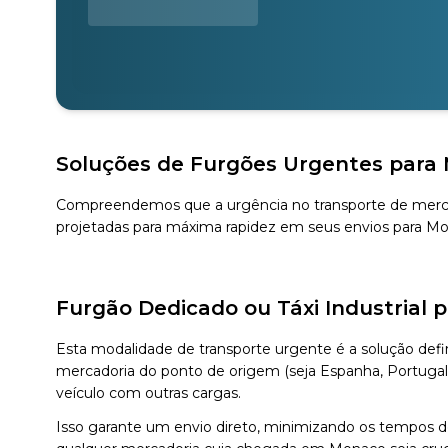
Soluções de Furgões Urgentes para 
Compreendemos que a urgência no transporte de mercad
projetadas para máxima rapidez em seus envios para M
Furgão Dedicado ou Táxi Industrial 
Esta modalidade de transporte urgente é a solução defin
mercadoria do ponto de origem (seja Espanha, Portuga
veículo com outras cargas.
Isso garante um envio direto, minimizando os tempos de