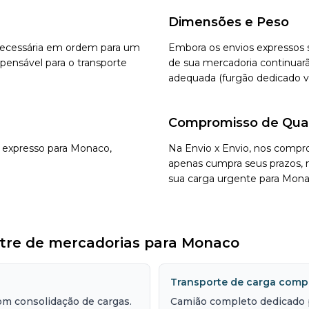
Dimensões e Peso
 necessária em ordem para um
Embora os envios expressos 
pensável para o transporte
de sua mercadoria continuarã
adequada (furgão dedicado v
Compromisso de Qua
o expresso para Monaco,
Na Envio x Envio, nos compr
apenas cumpra seus prazos, 
sua carga urgente para Mona
stre de mercadorias para Monaco
Transporte de carga comp
m consolidação de cargas.
Camião completo dedicado 