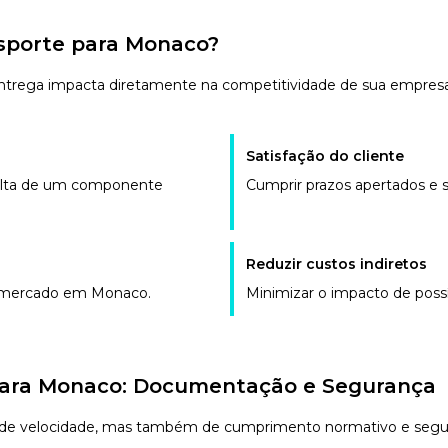
sporte para Monaco?
 entrega impacta diretamente na competitividade de sua empres
Satisfação do cliente
falta de um componente
Cumprir prazos apertados e s
Reduzir custos indiretos
 mercado em Monaco.
Minimizar o impacto de possí
para Monaco: Documentação e Segurança
 de velocidade, mas também de cumprimento normativo e segu