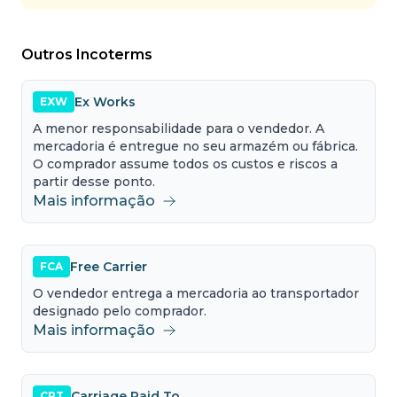
Outros Incoterms
Ex Works
EXW
A menor responsabilidade para o vendedor. A
mercadoria é entregue no seu armazém ou fábrica.
O comprador assume todos os custos e riscos a
partir desse ponto.
Mais informação
Free Carrier
FCA
O vendedor entrega a mercadoria ao transportador
designado pelo comprador.
Mais informação
Carriage Paid To
CPT