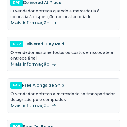
Delivered At Place
DAP
O vendedor entrega quando a mercadoria é
colocada à disposição no local acordado.
Mais informação
Delivered Duty Paid
DDP
O vendedor assume todos os custos e riscos até à
entrega final.
Mais informação
Free Alongside Ship
FAS
O vendedor entrega a mercadoria ao transportador
designado pelo comprador.
Mais informação
Free On Board
FOB