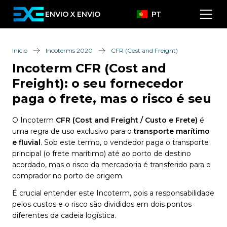
ENVIO X ENVIO
PT
Início
Incoterms 2020
CFR (Cost and Freight)
Incoterm CFR (Cost and
Freight): o seu fornecedor
paga o frete, mas o risco é seu
O Incoterm
CFR (Cost and Freight / Custo e Frete)
é
uma regra de uso exclusivo para o
transporte marítimo
e fluvial
. Sob este termo, o vendedor paga o transporte
principal (o frete marítimo) até ao porto de destino
acordado, mas o risco da mercadoria é transferido para o
comprador no porto de origem.
É crucial entender este Incoterm, pois a responsabilidade
pelos custos e o risco são divididos em dois pontos
diferentes da cadeia logística.