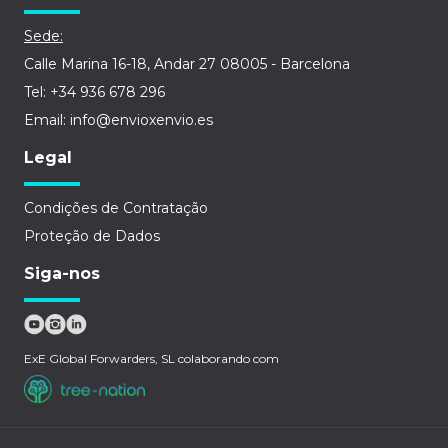
Sede:
Calle Marina 16-18, Andar 27 08005 - Barcelona
Tel: +34 936 678 296
Email: info@envioxenvio.es
Legal
Condições de Contratação
Proteção de Dados
Siga-nos
ExE Global Forwarders, SL colaborando com