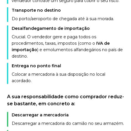
vendedor contrate um seguro para cobrir o seu risco.
Transporte no destino
Do porto/aeroporto de chegada até à sua morada.
Desalfandegamento de importação
Crucial. O vendedor gere e paga todos os
procedimentos, taxas, impostos (como o
IVA de
importação
) e emolumentos alfandegários no país de
destino.
Entrega no ponto final
Colocar a mercadoria à sua disposição no local
acordado.
A sua responsabilidade como comprador reduz-
se bastante, em concreto a:
Descarregar a mercadoria
Descarregar a mercadoria do camião no seu armazém.