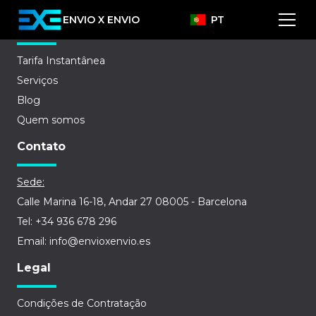
ENVIO X ENVIO
PT
Empresa
Tarifa Instantânea
Serviços
Blog
Quem somos
Contato
Sede:
Calle Marina 16-18, Andar 27 08005 - Barcelona
Tel: +34 936 678 296
Email: info@envioxenvio.es
Legal
Condições de Contratação