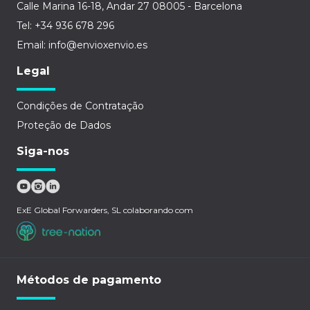
Calle Marina 16-18, Andar 27 08005 - Barcelona
Tel: +34 936 678 296
Email: info@envioxenvio.es
Legal
Condições de Contratação
Proteção de Dados
Siga-nos
ExE Global Forwarders, SL colaborando com
Métodos de pagamento