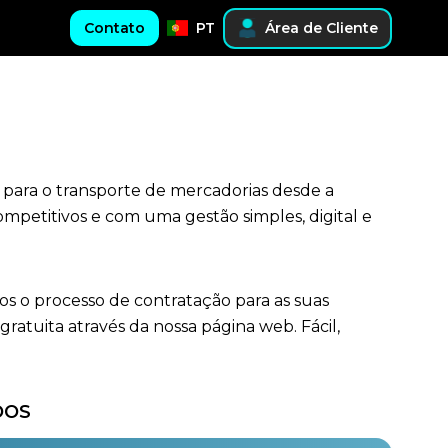
Contato
PT
Área de Cliente
s para o transporte de mercadorias desde a
ompetitivos e com uma gestão simples, digital e
os o processo de contratação para as suas
tuita através da nossa página web. Fácil,
DOS