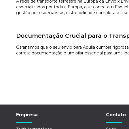
A rede de transporte terrestre na Europa da Envio x En
especializados por toda a Europa, que conectam Espanha 
gestão por especialistas, rastreabilidade completa e a 
Documentação Crucial para o Transp
Garantimos que o seu envio para Apulia cumpra rigorosam
correta documentação é um pilar essencial para uma logí
Empresa
Contato