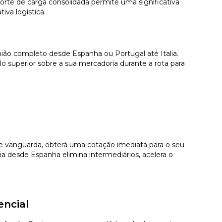
orte de carga consolidada permite uma significativa
iva logística.
mião completo desde Espanha ou Portugal até Italia.
 superior sobre a sua mercadoria durante a rota para
 de vanguarda, obterá uma cotação imediata para o seu
a desde Espanha elimina intermediários, acelera o
encial