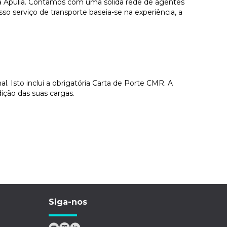
ara Apulia. Contamos com uma sólida rede de agentes
so serviço de transporte baseia-se na experiência, a
 Isto inclui a obrigatória Carta de Porte CMR. A
ição das suas cargas.
Siga-nos