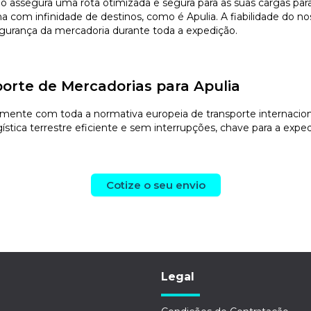
vio assegura uma rota otimizada e segura para as suas cargas p
com infinidade de destinos, como é Apulia. A fiabilidade do nos
segurança da mercadoria durante toda a expedição.
orte de Mercadorias para Apulia
ente com toda a normativa europeia de transporte internacional.
stica terrestre eficiente e sem interrupções, chave para a exped
Cotize o seu envio
Legal