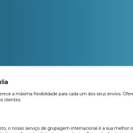
lia
oferece a máxima flexibilidade para cada um dos seus envios. Ofe
 clientes.
, o nosso serviço de grupagem internacional é a sua melhor o