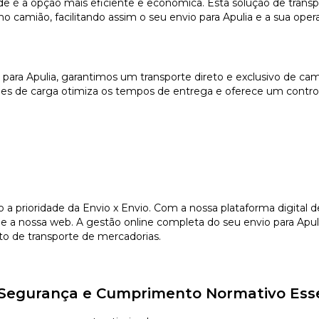
e é a opção mais eficiente e económica. Esta solução de transp
 camião, facilitando assim o seu envio para Apulia e a sua operat
 para Apulia, garantimos um transporte direto e exclusivo de ca
es de carga otimiza os tempos de entrega e oferece um controlo
o a prioridade da Envio x Envio. Com a nossa plataforma digital
e a nossa web. A gestão online completa do seu envio para Apuli
to de transporte de mercadorias.
e, Segurança e Cumprimento Normativo Ess