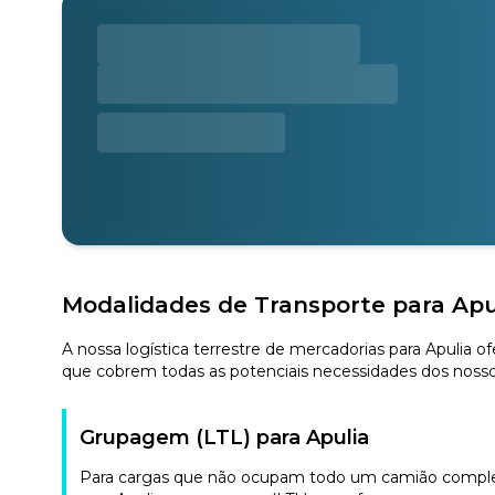
Modalidades de Transporte para Apu
A nossa logística terrestre de mercadorias para Apulia 
que cobrem todas as potenciais necessidades dos nossos
Grupagem (LTL) para Apulia
Para cargas que não ocupam todo um camião completo