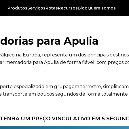
Produtos
Serviços
Rotas
Recursos
Blog
Quem somos
dorias para Apulia
urálgico na Europa, representa um dos principais destino
ar mercadoria para Apulia de forma fiável, com preços c
nsporte especializado em grupagem terrestre, simplificam
 transporte em poucos segundos de forma totalmente gra
TENHA UM PREÇO VINCULATIVO EM 5 SEGUN