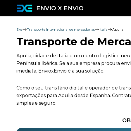
ENVIO X ENVIO
Exe
Transporte Internacional de mercadorias
Italia
Apulia
Transporte de Merca
Apulia, cidade de Italia e um centro logístico ne
Península Ibérica. Se a sua empresa procura envi
imediata, EnvioxEnvio é a sua solução.
Como o seu transitário digital e operador de tra
exportações para Apulia desde Espanha. Contrate
simples e seguro.
OB