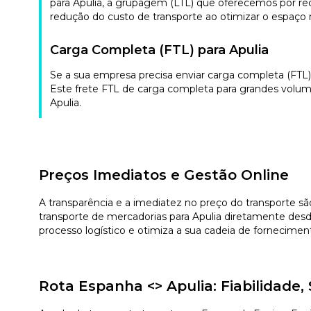
para Apulia, a grupagem (LTL) que oferecemos por red
redução do custo de transporte ao otimizar o espaço no
Carga Completa (FTL) para Apulia
Se a sua empresa precisa enviar carga completa (FTL)
Este frete FTL de carga completa para grandes volum
Apulia.
Preços Imediatos e Gestão Online
A transparência e a imediatez no preço do transporte sã
transporte de mercadorias para Apulia diretamente desd
processo logístico e otimiza a sua cadeia de fornecimen
Rota Espanha <> Apulia: Fiabilidad