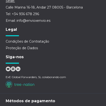
Sede:
Calle Marina 16-18, Andar 27 08005 - Barcelona
Tel: +34 936 678 296
Email: info@envioxenvio.es
Legal
Condições de Contratação
Proteção de Dados
Siga-nos
ExE Global Forwarders, SL colaborando com
Métodos de pagamento