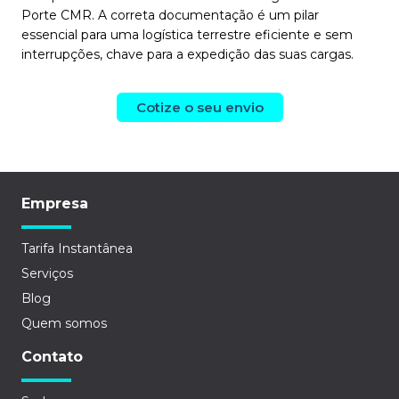
Porte CMR. A correta documentação é um pilar
essencial para uma logística terrestre eficiente e sem
interrupções, chave para a expedição das suas cargas.
Cotize o seu envio
Empresa
Tarifa Instantânea
Serviços
Blog
Quem somos
Contato