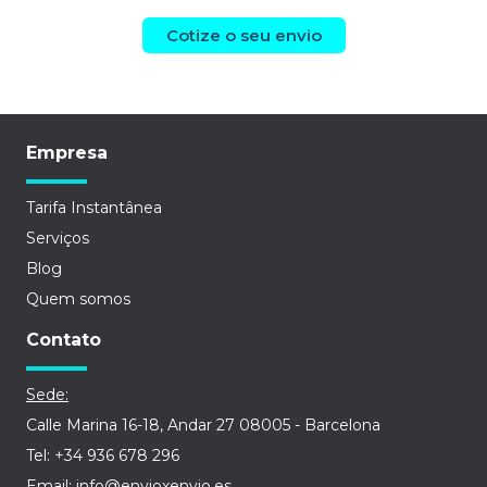
Cotize o seu envio
Empresa
Tarifa Instantânea
Serviços
Blog
Quem somos
Contato
Sede:
Calle Marina 16-18, Andar 27 08005 - Barcelona
Tel: +34 936 678 296
Email: info@envioxenvio.es