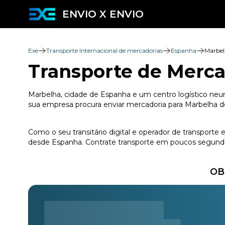
ENVIO X ENVIO
Exe
Transporte Internacional de mercadorias
Espanha
Marbe
Transporte de Merca
Marbelha, cidade de Espanha e um centro logístico neurá
sua empresa procura enviar mercadoria para Marbelha de
Como o seu transitário digital e operador de transport
desde Espanha. Contrate transporte em poucos segundos
OB