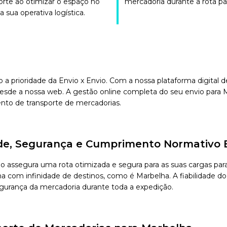
orte ao otimizar o espaço no
mercadoria durante a rota pa
 sua operativa logística.
o a prioridade da Envio x Envio. Com a nossa plataforma digital
esde a nossa web. A gestão online completa do seu envio para M
ento de transporte de mercadorias.
ade, Segurança e Cumprimento Normativo 
nvio assegura uma rota otimizada e segura para as suas cargas 
com infinidade de destinos, como é Marbelha. A fiabilidade do n
segurança da mercadoria durante toda a expedição.