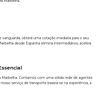
ra Marbelha.
 de vanguarda, obterá uma cotação imediata para o seu
arbelha desde Espanha elimina intermediários, acelera
Essencial
para Marbelha. Contamos com uma sólida rede de agentes
osso serviço de transporte baseia-se na experiência, a