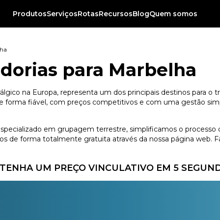
Produtos
Serviços
Rotas
Recursos
Blog
Quem somos
lha
dorias para Marbelha
lgico na Europa, representa um dos principais destinos para o t
 forma fiável, com preços competitivos e com uma gestão simple
e especializado em grupagem terrestre, simplificamos o processo
 de forma totalmente gratuita através da nossa página web. Fác
TENHA UM PREÇO VINCULATIVO EM 5 SEGUN