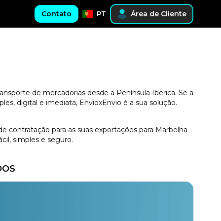
Contato
PT
Área de Cliente
ransporte de mercadorias desde a Península Ibérica. Se a
s, digital e imediata, EnvioxEnvio é a sua solução.
 de contratação para as suas exportações para Marbelha
il, simples e seguro.
DOS