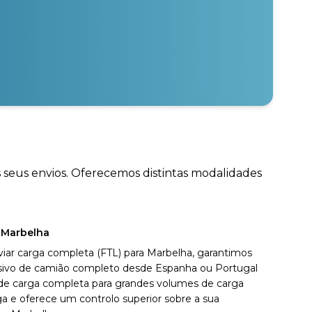
s seus envios. Oferecemos distintas modalidades
 Marbelha
viar carga completa (FTL) para Marbelha, garantimos
usivo de camião completo desde Espanha ou Portugal
 de carga completa para grandes volumes de carga
a e oferece um controlo superior sobre a sua