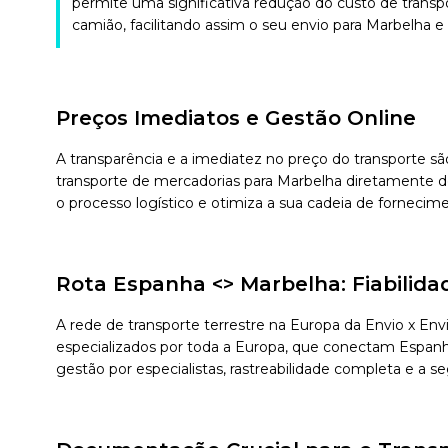
permite uma significativa redução do custo de transp
camião, facilitando assim o seu envio para Marbelha e a
Preços Imediatos e Gestão Online
A transparência e a imediatez no preço do transporte sã
transporte de mercadorias para Marbelha diretamente d
o processo logístico e otimiza a sua cadeia de fornecim
Rota Espanha <> Marbelha: Fiabilid
A rede de transporte terrestre na Europa da Envio x E
especializados por toda a Europa, que conectam Espanha 
gestão por especialistas, rastreabilidade completa e a 