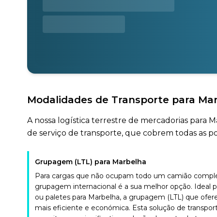
Modalidades de Transporte para Ma
A nossa logística terrestre de mercadorias para 
de serviço de transporte, que cobrem todas as po
Grupagem (LTL) para Marbelha
Para cargas que não ocupam todo um camião complet
grupagem internacional é a sua melhor opção. Ideal 
ou paletes para Marbelha, a grupagem (LTL) que ofe
mais eficiente e económica. Esta solução de transpor