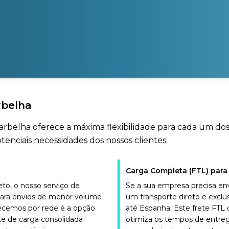
rbelha
Marbelha oferece a máxima flexibilidade para cada um do
tenciais necessidades dos nossos clientes.
Carga Completa (FTL) para
o, o nosso serviço de
Se a sua empresa precisa en
para envios de menor volume
um transporte direto e excl
recemos por rede é a opção
até Espanha. Este frete FTL
te de carga consolidada
otimiza os tempos de entreg