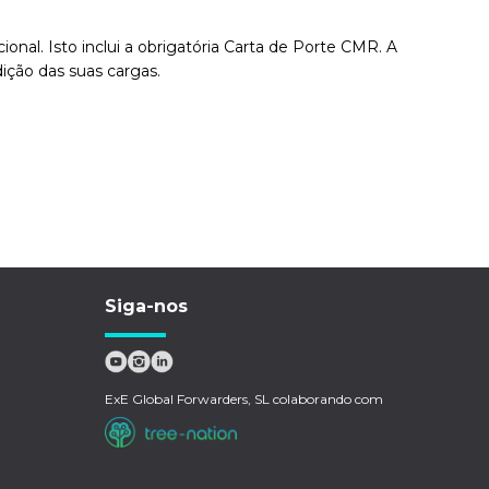
al. Isto inclui a obrigatória Carta de Porte CMR. A
ição das suas cargas.
Siga-nos
ExE Global Forwarders, SL colaborando com