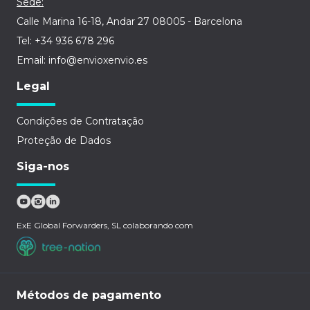
Sede:
Calle Marina 16-18, Andar 27 08005 - Barcelona
Tel: +34 936 678 296
Email: info@envioxenvio.es
Legal
Condições de Contratação
Proteção de Dados
Siga-nos
ExE Global Forwarders, SL colaborando com
Métodos de pagamento