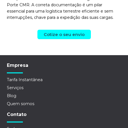
Porte CMR. A correta documentação é um pilar
essencial para uma logística terrestre eficiente e sem
interrupções, chave para a expedição das suas cargas.
Cotize o seu envio
Empresa
Tarifa Instantânea
Serviços
Blog
Quem somos
Contato