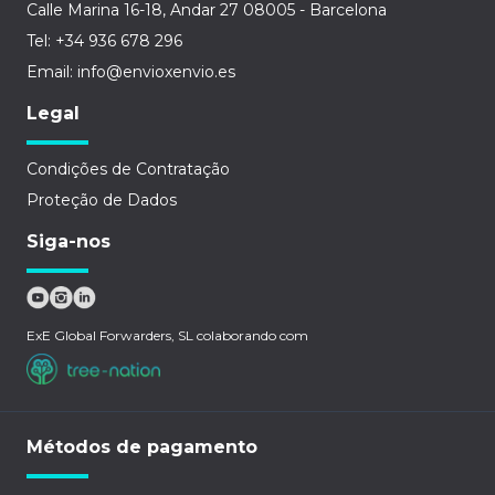
Calle Marina 16-18, Andar 27 08005 - Barcelona
Tel: +34 936 678 296
Email: info@envioxenvio.es
Legal
Condições de Contratação
Proteção de Dados
Siga-nos
ExE Global Forwarders, SL colaborando com
Métodos de pagamento