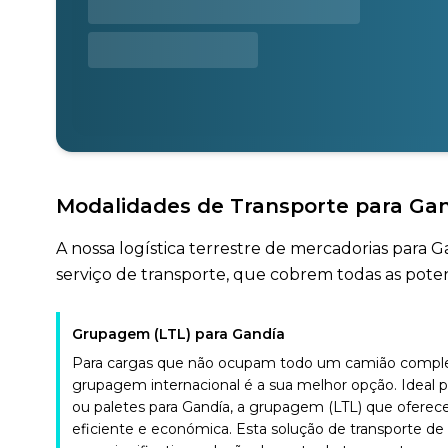
Modalidades de Transporte para Ga
A nossa logística terrestre de mercadorias para 
serviço de transporte, que cobrem todas as potenc
Grupagem (LTL) para Gandía
Para cargas que não ocupam todo um camião complet
grupagem internacional é a sua melhor opção. Ideal 
ou paletes para Gandía, a grupagem (LTL) que oferec
eficiente e económica. Esta solução de transporte de