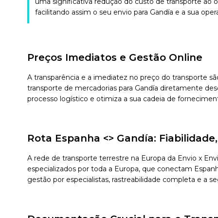
uma significativa redução do custo de transporte ao 
facilitando assim o seu envio para Gandía e a sua operat
Preços Imediatos e Gestão Online
A transparência e a imediatez no preço do transporte sã
transporte de mercadorias para Gandía diretamente desd
processo logístico e otimiza a sua cadeia de fornecimen
Rota Espanha <> Gandía: Fiabilidad
A rede de transporte terrestre na Europa da Envio x En
especializados por toda a Europa, que conectam Espanha 
gestão por especialistas, rastreabilidade completa e a 