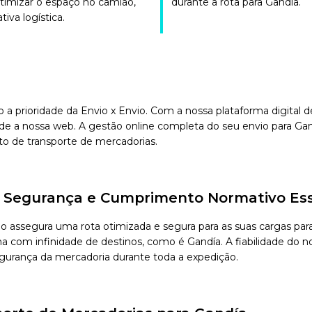
otimizar o espaço no camião,
durante a rota para Gandía.
iva logística.
o a prioridade da Envio x Envio. Com a nossa plataforma digital
e a nossa web. A gestão online completa do seu envio para Gand
to de transporte de mercadorias.
e, Segurança e Cumprimento Normativo Ess
vio assegura uma rota otimizada e segura para as suas cargas 
com infinidade de destinos, como é Gandía. A fiabilidade do nos
segurança da mercadoria durante toda a expedição.