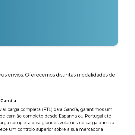
seus envios. Oferecemos distintas modalidades de
 Gandía
viar carga completa (FTL) para Gandía, garantimos um
vo de camião completo desde Espanha ou Portugal até
carga completa para grandes volumes de carga otimiza
ece um controlo superior sobre a sua mercadoria