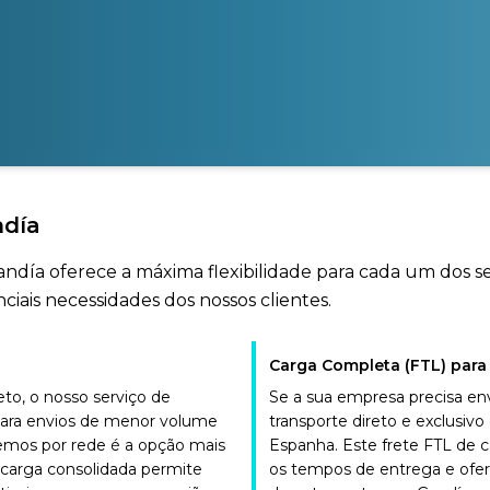
ndía
Gandía oferece a máxima flexibilidade para cada um dos 
iais necessidades dos nossos clientes.
Carga Completa (FTL) para
o, o nosso serviço de
Se a sua empresa precisa en
para envios de menor volume
transporte direto e exclusi
emos por rede é a opção mais
Espanha. Este frete FTL de 
 carga consolidada permite
os tempos de entrega e ofer