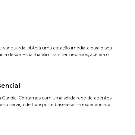
 de vanguarda, obterá uma cotação imediata para o seu
ía desde Espanha elimina intermediários, acelera o
encial
para Gandía. Contamos com uma sólida rede de agentes
so serviço de transporte baseia-se na experiência, a