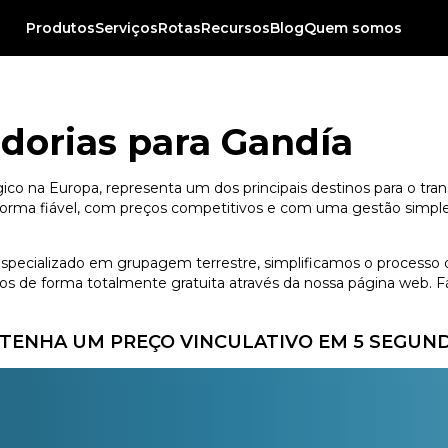
Produtos
Serviços
Rotas
Recursos
Blog
Quem somos
a
dorias para Gandía
ico na Europa, representa um dos principais destinos para o tra
orma fiável, com preços competitivos e com uma gestão simples, 
 especializado em grupagem terrestre, simplificamos o processo 
 de forma totalmente gratuita através da nossa página web. Fác
TENHA UM PREÇO VINCULATIVO EM 5 SEGUN