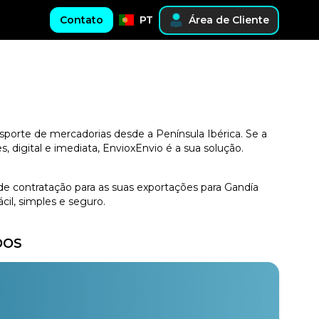
Contato
PT
Área de Cliente
nsporte de mercadorias desde a Península Ibérica. Se a
digital e imediata, EnvioxEnvio é a sua solução.
de contratação para as suas exportações para Gandía
il, simples e seguro.
DOS