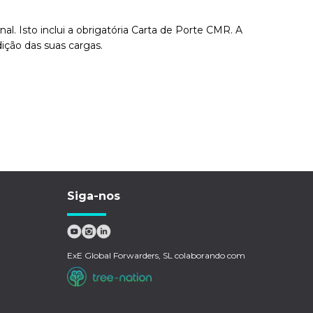
. Isto inclui a obrigatória Carta de Porte CMR. A
ição das suas cargas.
Siga-nos
ExE Global Forwarders, SL colaborando com