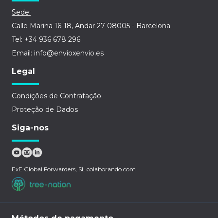
Sede:
Calle Marina 16-18, Andar 27 08005 - Barcelona
Tel: +34 936 678 296
Email: info@envioxenvio.es
Legal
Condições de Contratação
Proteção de Dados
Siga-nos
ExE Global Forwarders, SL colaborando com