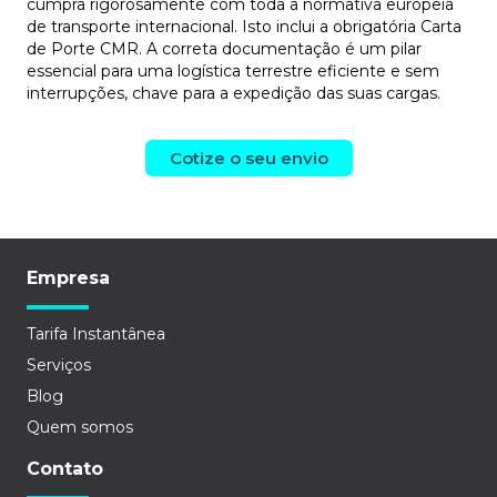
cumpra rigorosamente com toda a normativa europeia
de transporte internacional. Isto inclui a obrigatória Carta
de Porte CMR. A correta documentação é um pilar
essencial para uma logística terrestre eficiente e sem
interrupções, chave para a expedição das suas cargas.
Cotize o seu envio
Empresa
Tarifa Instantânea
Serviços
Blog
Quem somos
Contato