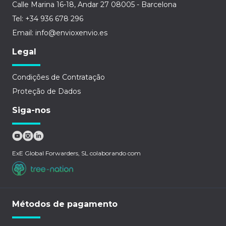
Calle Marina 16-18, Andar 27 08005 - Barcelona
Tel: +34 936 678 296
Email: info@envioxenvio.es
Legal
Condições de Contratação
Proteção de Dados
Siga-nos
ExE Global Forwarders, SL colaborando com
Métodos de pagamento