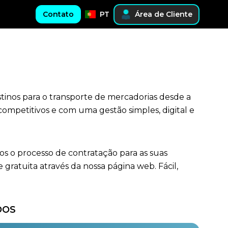
Contato
PT
Área de Cliente
tinos para o transporte de mercadorias desde a
competitivos e com uma gestão simples, digital e
os o processo de contratação para as suas
ratuita através da nossa página web. Fácil,
DOS