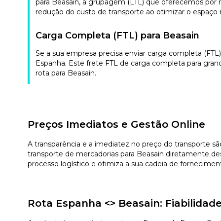
para Beasain, a grupagem (LTL) que oferecemos por re
redução do custo de transporte ao otimizar o espaço no
Carga Completa (FTL) para Beasain
Se a sua empresa precisa enviar carga completa (FTL
Espanha. Este frete FTL de carga completa para gran
rota para Beasain.
Preços Imediatos e Gestão Online
A transparência e a imediatez no preço do transporte sã
transporte de mercadorias para Beasain diretamente des
processo logístico e otimiza a sua cadeia de fornecimen
Rota Espanha <> Beasain: Fiabilida