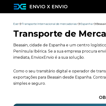
ENVIO X ENVIO
Exe
Transporte Internacional de mercadorias
Espanha
Beasai
Transporte de Merca
Beasain, cidade de Espanha e um centro logístico
Península Ibérica. Se a sua empresa procura envi
imediata, EnvioxEnvio é a sua solução.
Como o seu transitário digital e operador de tra
exportações para Beasain desde Espanha. Contrat
simples e seguro.
OB