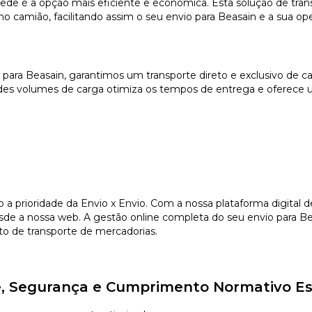
de é a opção mais eficiente e económica. Esta solução de trans
 camião, facilitando assim o seu envio para Beasain e a sua oper
) para Beasain, garantimos um transporte direto e exclusivo de
des volumes de carga otimiza os tempos de entrega e oferece u
o a prioridade da Envio x Envio. Com a nossa plataforma digital
de a nossa web. A gestão online completa do seu envio para Bea
to de transporte de mercadorias.
de, Segurança e Cumprimento Normativo Es