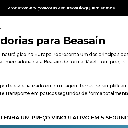
Produtos
Serviços
Rotas
Recursos
Blog
Quem somos
n
dorias para Beasain
 neurálgico na Europa, representa um dos principais des
ar mercadoria para Beasain de forma fiável, com preços 
nsporte especializado em grupagem terrestre, simplificam
e transporte em poucos segundos de forma totalmente g
TENHA UM PREÇO VINCULATIVO EM 5 SEGUN