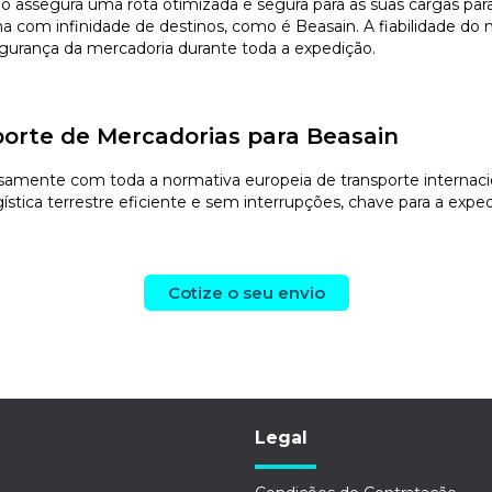
vio assegura uma rota otimizada e segura para as suas cargas 
com infinidade de destinos, como é Beasain. A fiabilidade do no
segurança da mercadoria durante toda a expedição.
orte de Mercadorias para Beasain
amente com toda a normativa europeia de transporte internaciona
stica terrestre eficiente e sem interrupções, chave para a exped
Cotize o seu envio
Legal