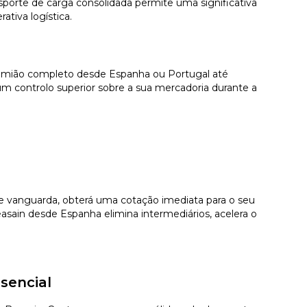
porte de carga consolidada permite uma significativa
ativa logística.
 camião completo desde Espanha ou Portugal até
m controlo superior sobre a sua mercadoria durante a
 de vanguarda, obterá uma cotação imediata para o seu
sain desde Espanha elimina intermediários, acelera o
sencial