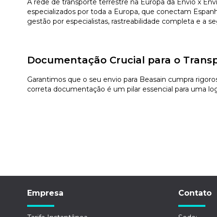
A rede de transporte terrestre na Europa da Envio x En
especializados por toda a Europa, que conectam Espanha 
gestão por especialistas, rastreabilidade completa e a 
Documentação Crucial para o Transp
Garantimos que o seu envio para Beasain cumpra rigoros
correta documentação é um pilar essencial para uma logí
Empresa
Contato