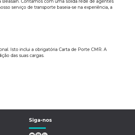
para Beasain. Contamos com uma sólida rede de agentes
sso serviço de transporte baseia-se na experiência, a
l. Isto inclui a obrigatória Carta de Porte CMR. A
ição das suas cargas.
Siga-nos