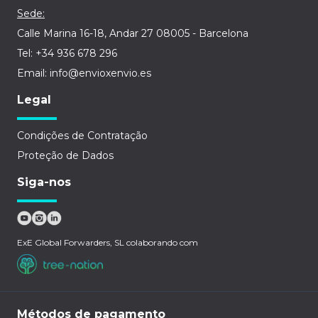
Sede:
Calle Marina 16-18, Andar 27 08005 - Barcelona
Tel: +34 936 678 296
Email: info@envioxenvio.es
Legal
Condições de Contratação
Proteção de Dados
Siga-nos
ExE Global Forwarders, SL colaborando com
Métodos de pagamento