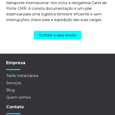
transporte internacional. Isto inclui a obrigatória Carta de
Porte CMR. A correta documentação é um pilar
essencial para uma logística terrestre eficiente e sem
interrupções, chave para a expedição das suas cargas.
Cotize o seu envio
Empresa
Tarifa Instantânea
Serviços
Blog
Quem somos
Contato