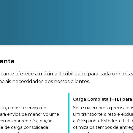
cante
Alicante oferece a máxima flexibilidade para cada um dos
iais necessidades dos nossos clientes.
Carga Completa (FTL) para 
o, o nosso serviço de
Se a sua empresa precisa env
para envios de menor volume
um transporte direto e excl
ecemos por rede é a opção
até Espanha. Este frete FTL
te de carga consolidada
otimiza os tempos de entreg