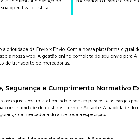
orte ao otimizar o espaço no
mercadoria durante a rota par
sua operativa logística.
o a prioridade da Envio x Envio. Com a nossa plataforma digital
sde a nossa web. A gestão online completa do seu envio para Ali
to de transporte de mercadorias.
ade, Segurança e Cumprimento Normativo E
vio assegura uma rota otimizada e segura para as suas cargas p
com infinidade de destinos, como é Alicante. A fiabilidade do no
segurança da mercadoria durante toda a expedição.