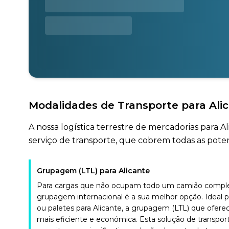
Modalidades de Transporte para Ali
A nossa logística terrestre de mercadorias para 
serviço de transporte, que cobrem todas as potenc
Grupagem (LTL) para Alicante
Para cargas que não ocupam todo um camião complet
grupagem internacional é a sua melhor opção. Ideal 
ou paletes para Alicante, a grupagem (LTL) que ofer
mais eficiente e económica. Esta solução de transpor