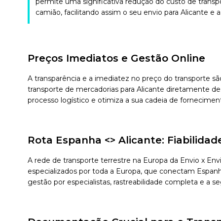
permite uma significativa redução do custo de transp
camião, facilitando assim o seu envio para Alicante e a 
Preços Imediatos e Gestão Online
A transparência e a imediatez no preço do transporte sã
transporte de mercadorias para Alicante diretamente de
processo logístico e otimiza a sua cadeia de fornecimen
Rota Espanha <> Alicante: Fiabilid
A rede de transporte terrestre na Europa da Envio x En
especializados por toda a Europa, que conectam Espanha 
gestão por especialistas, rastreabilidade completa e a 