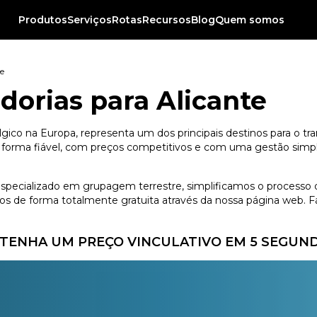
Produtos
Serviços
Rotas
Recursos
Blog
Quem somos
te
dorias para Alicante
lgico na Europa, representa um dos principais destinos para o tr
forma fiável, com preços competitivos e com uma gestão simples
 especializado em grupagem terrestre, simplificamos o processo 
 de forma totalmente gratuita através da nossa página web. Fác
TENHA UM PREÇO VINCULATIVO EM 5 SEGUN