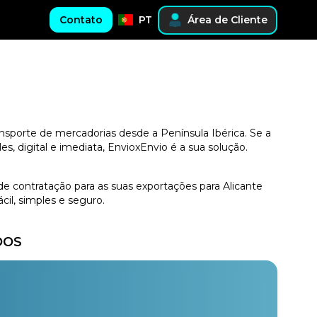
Contato
PT
Área de Cliente
ansporte de mercadorias desde a Península Ibérica. Se a
, digital e imediata, EnvioxEnvio é a sua solução.
de contratação para as suas exportações para Alicante
il, simples e seguro.
DOS