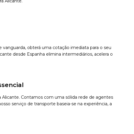
a Alicante.
 de vanguarda, obterá uma cotação imediata para o seu
cante desde Espanha elimina intermediários, acelera o
ssencial
ara Alicante. Contamos com uma sólida rede de agentes
sso serviço de transporte baseia-se na experiência, a