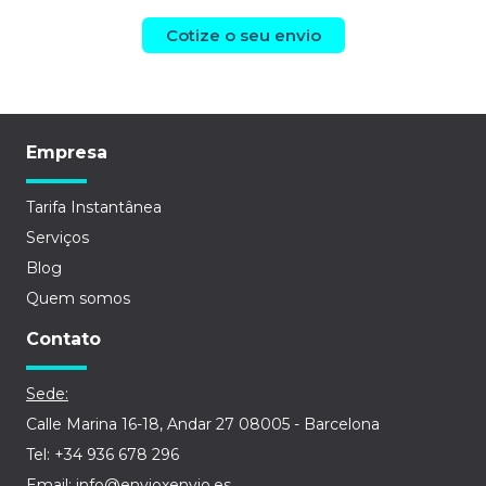
Cotize o seu envio
Empresa
Tarifa Instantânea
Serviços
Blog
Quem somos
Contato
Sede:
Calle Marina 16-18, Andar 27 08005 - Barcelona
Tel: +34 936 678 296
Email: info@envioxenvio.es