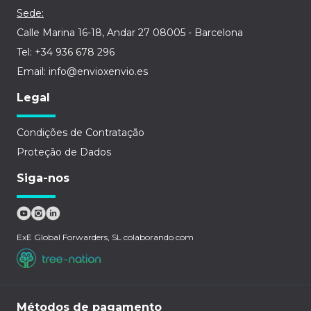
Sede:
Calle Marina 16-18, Andar 27 08005 - Barcelona
Tel: +34 936 678 296
Email: info@envioxenvio.es
Legal
Condições de Contratação
Proteção de Dados
Siga-nos
ExE Global Forwarders, SL colaborando com
Métodos de pagamento