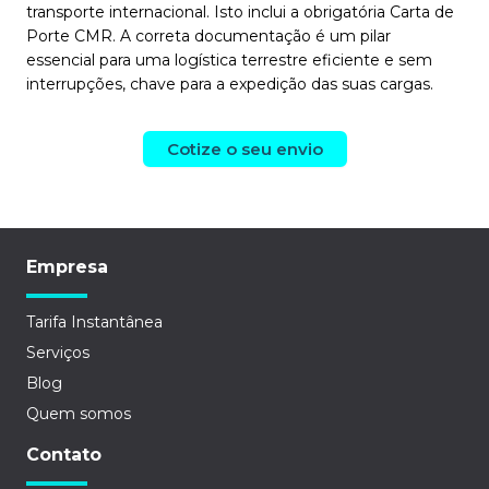
transporte internacional. Isto inclui a obrigatória Carta de
Porte CMR. A correta documentação é um pilar
essencial para uma logística terrestre eficiente e sem
interrupções, chave para a expedição das suas cargas.
Cotize o seu envio
Empresa
Tarifa Instantânea
Serviços
Blog
Quem somos
Contato