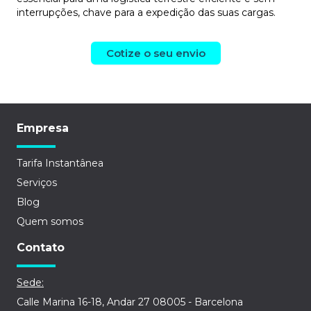
interrupções, chave para a expedição das suas cargas.
Cotize o seu envio
Empresa
Tarifa Instantânea
Serviços
Blog
Quem somos
Contato
Sede:
Calle Marina 16-18, Andar 27 08005 - Barcelona