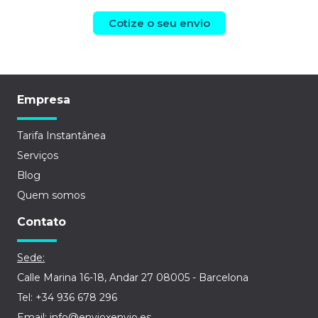
Cotize o seu envio
Empresa
Tarifa Instantânea
Serviços
Blog
Quem somos
Contato
Sede:
Calle Marina 16-18, Andar 27 08005 - Barcelona
Tel: +34 936 678 296
Email: info@envioxenvio.es