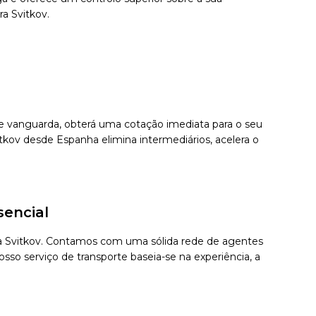
ra Svitkov.
 de vanguarda, obterá uma cotação imediata para o seu
tkov desde Espanha elimina intermediários, acelera o
sencial
ara Svitkov. Contamos com uma sólida rede de agentes
sso serviço de transporte baseia-se na experiência, a