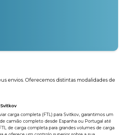
seus envios. Oferecemos distintas modalidades de
 Svitkov
viar carga completa (FTL) para Svitkov, garantimos um
vo de camião completo desde Espanha ou Portugal até
 FTL de carga completa para grandes volumes de carga
a e oferece um controlo superior sobre a sua