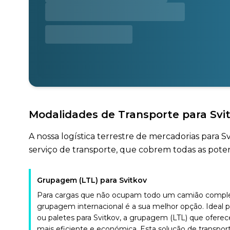
Modalidades de Transporte para Svi
A nossa logística terrestre de mercadorias para 
serviço de transporte, que cobrem todas as potenc
Grupagem (LTL) para Svitkov
Para cargas que não ocupam todo um camião complet
grupagem internacional é a sua melhor opção. Ideal 
ou paletes para Svitkov, a grupagem (LTL) que ofere
mais eficiente e económica. Esta solução de transpor