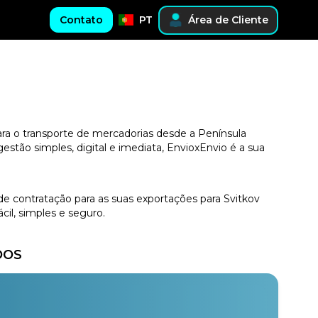
Contato
PT
Área de Cliente
ara o transporte de mercadorias desde a Península
stão simples, digital e imediata, EnvioxEnvio é a sua
de contratação para as suas exportações para Svitkov
il, simples e seguro.
DOS