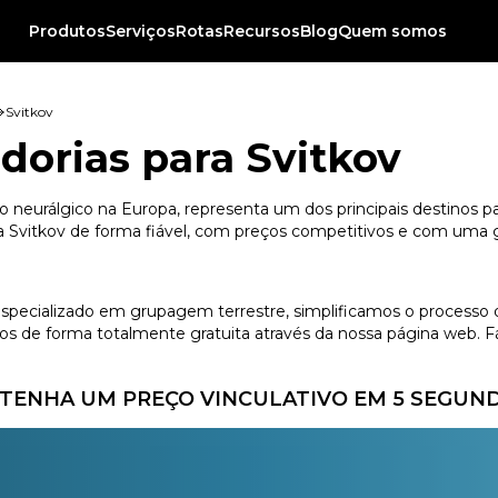
Produtos
Serviços
Rotas
Recursos
Blog
Quem somos
Svitkov
dorias para Svitkov
o neurálgico na Europa, representa um dos principais destinos p
a Svitkov de forma fiável, com preços competitivos e com uma ge
 especializado em grupagem terrestre, simplificamos o processo 
 de forma totalmente gratuita através da nossa página web. Fác
TENHA UM PREÇO VINCULATIVO EM 5 SEGUN