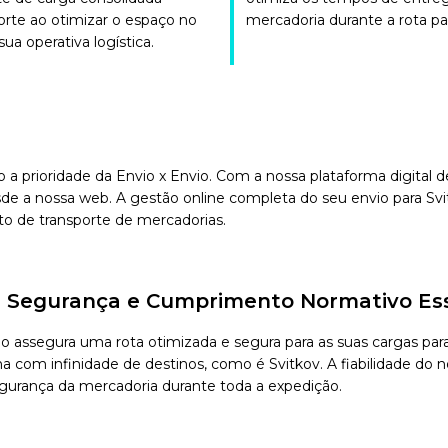
orte ao otimizar o espaço no
mercadoria durante a rota pa
ua operativa logística.
o a prioridade da Envio x Envio. Com a nossa plataforma digital
de a nossa web. A gestão online completa do seu envio para Svi
to de transporte de mercadorias.
de, Segurança e Cumprimento Normativo Es
vio assegura uma rota otimizada e segura para as suas cargas p
com infinidade de destinos, como é Svitkov. A fiabilidade do no
segurança da mercadoria durante toda a expedição.