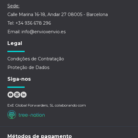
Sede:
Calle Marina 16-18, Andar 27 08005 - Barcelona
Tel: +34 936 678 296
Email: info@envioxenvio.es
Legal
Condições de Contratação
Proteção de Dados
Siga-nos
ExE Global Forwarders, SL colaborando com
Métodos de pagamento