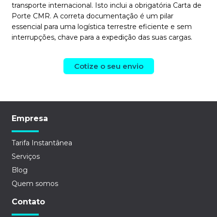
transporte internacional. Isto inclui a obrigatória Carta de
Porte CMR. A correta documentação é um pilar
essencial para uma logística terrestre eficiente e sem
interrupções, chave para a expedição das suas cargas.
Cotize o seu envio
Empresa
Tarifa Instantânea
Serviços
Blog
Quem somos
Contato