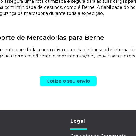
vio assegura uma rota otimizada e segura para as suas cargas 
com infinidade de destinos, como é Berne. A fiabilidade do noss
segurança da mercadoria durante toda a expedição.
orte de Mercadorias para Berne
ente com toda a normativa europeia de transporte internacional.
stica terrestre eficiente e sem interrupções, chave para a exped
Cotize o seu envio
Legal