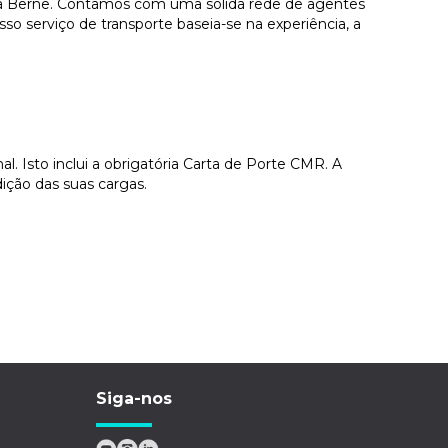
para Berne. Contamos com uma sólida rede de agentes
o serviço de transporte baseia-se na experiência, a
 Isto inclui a obrigatória Carta de Porte CMR. A
ição das suas cargas.
Siga-nos