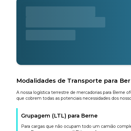
Modalidades de Transporte para Be
A nossa logística terrestre de mercadorias para Berne o
que cobrem todas as potenciais necessidades dos nossos
Grupagem (LTL) para Berne
Para cargas que não ocupam todo um camião completo