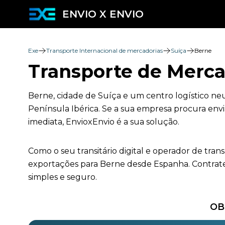
ENVIO X ENVIO
Exe
Transporte Internacional de mercadorias
Suíça
Berne
Transporte de Merca
Berne, cidade de Suíça e um centro logístico neu
Península Ibérica. Se a sua empresa procura envi
imediata, EnvioxEnvio é a sua solução.
Como o seu transitário digital e operador de tra
exportações para Berne desde Espanha. Contrate
simples e seguro.
OB