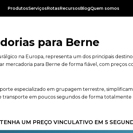
Produtos
Serviços
Rotas
Recursos
Blog
Quem somos
dorias para Berne
rálgico na Europa, representa um dos principais destino
ar mercadoria para Berne de forma fiável, com preços co
nsporte especializado em grupagem terrestre, simplificam
 transporte em poucos segundos de forma totalmente gra
TENHA UM PREÇO VINCULATIVO EM 5 SEGUN