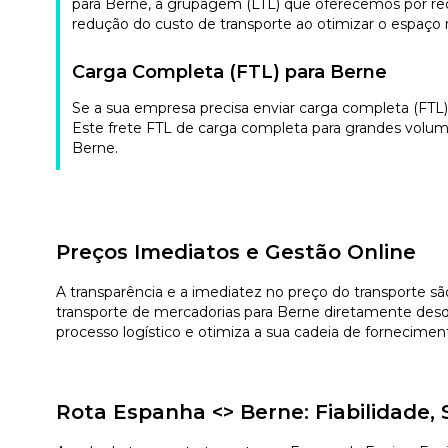
para Berne, a grupagem (LTL) que oferecemos por red
redução do custo de transporte ao otimizar o espaço no
Carga Completa (FTL) para Berne
Se a sua empresa precisa enviar carga completa (FTL
Este frete FTL de carga completa para grandes volum
Berne.
Preços Imediatos e Gestão Online
A transparência e a imediatez no preço do transporte sã
transporte de mercadorias para Berne diretamente desd
processo logístico e otimiza a sua cadeia de fornecimen
Rota Espanha <> Berne: Fiabilidade