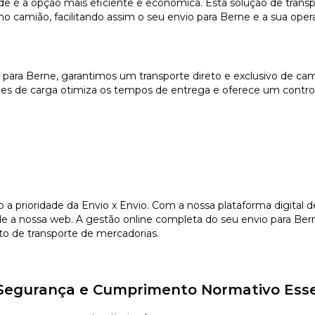
e é a opção mais eficiente e económica. Esta solução de transp
 camião, facilitando assim o seu envio para Berne e a sua operat
) para Berne, garantimos um transporte direto e exclusivo de c
es de carga otimiza os tempos de entrega e oferece um controlo
o a prioridade da Envio x Envio. Com a nossa plataforma digital
e a nossa web. A gestão online completa do seu envio para Bern
to de transporte de mercadorias.
, Segurança e Cumprimento Normativo Esse