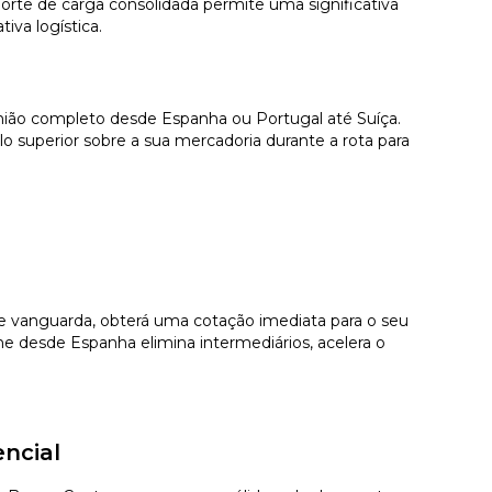
orte de carga consolidada permite uma significativa
iva logística.
amião completo desde Espanha ou Portugal até Suíça.
 superior sobre a sua mercadoria durante a rota para
 de vanguarda, obterá uma cotação imediata para o seu
e desde Espanha elimina intermediários, acelera o
ncial