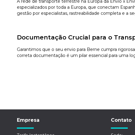
A rede de transporte terrestre na Europa da Envio x En
especializados por toda a Europa, que conectam Espanha 
gestão por especialistas, rastreabilidade completa e a 
Documentação Crucial para o Transp
Garantimos que o seu envio para Berne cumpra rigorosam
correta documentação é um pilar essencial para uma logí
Empresa
Contato