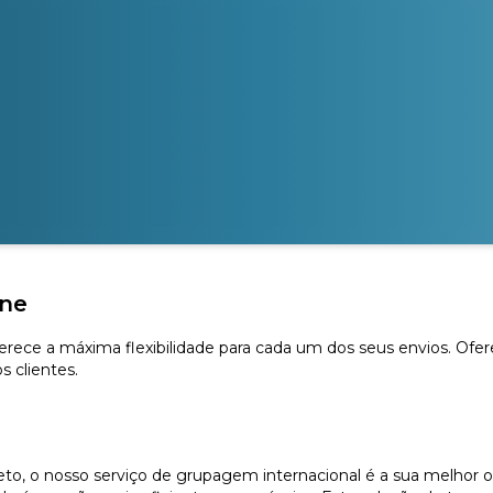
rne
ferece a máxima flexibilidade para cada um dos seus envios. Ofe
 clientes.
, o nosso serviço de grupagem internacional é a sua melhor o