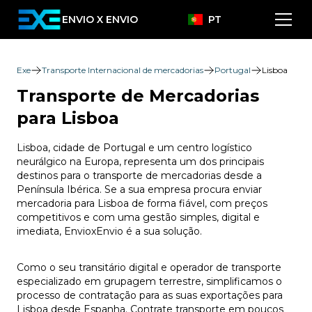
ENVIO X ENVIO
PT
Exe
Transporte Internacional de mercadorias
Portugal
Lisboa
Transporte de Mercadorias
para Lisboa
Lisboa, cidade de Portugal e um centro logístico
neurálgico na Europa, representa um dos principais
destinos para o transporte de mercadorias desde a
Península Ibérica. Se a sua empresa procura enviar
mercadoria para Lisboa de forma fiável, com preços
competitivos e com uma gestão simples, digital e
imediata, EnvioxEnvio é a sua solução.
Como o seu transitário digital e operador de transporte
especializado em grupagem terrestre, simplificamos o
processo de contratação para as suas exportações para
Lisboa desde Espanha. Contrate transporte em poucos