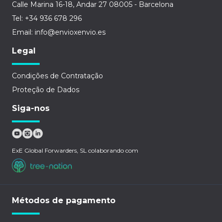
Calle Marina 16-18, Andar 27 08005 - Barcelona
Tel: +34 936 678 296
Email: info@envioxenvio.es
Legal
Condições de Contratação
Proteção de Dados
Siga-nos
ExE Global Forwarders, SL colaborando com
Métodos de pagamento