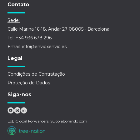
Contato
Sede:
Calle Marina 16-18, Andar 27 08005 - Barcelona
Tel: +34 936 678 296
Email: info@envioxenvio.es
Legal
Condições de Contratação
Proteção de Dados
Siga-nos
ExE Global Forwarders, SL colaborando com