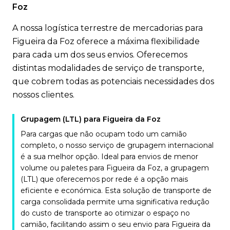
Foz
A nossa logística terrestre de mercadorias para
Figueira da Foz oferece a máxima flexibilidade
para cada um dos seus envios. Oferecemos
distintas modalidades de serviço de transporte,
que cobrem todas as potenciais necessidades dos
nossos clientes.
Grupagem (LTL) para Figueira da Foz
Para cargas que não ocupam todo um camião
completo, o nosso serviço de grupagem internacional
é a sua melhor opção. Ideal para envios de menor
volume ou paletes para Figueira da Foz, a grupagem
(LTL) que oferecemos por rede é a opção mais
eficiente e económica. Esta solução de transporte de
carga consolidada permite uma significativa redução
do custo de transporte ao otimizar o espaço no
camião, facilitando assim o seu envio para Figueira da