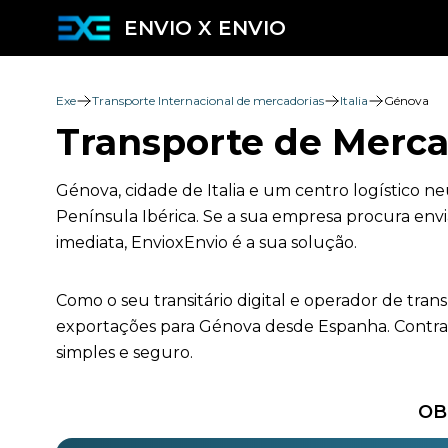
ENVIO X ENVIO
Exe
Transporte Internacional de mercadorias
Italia
Génova
Transporte de Merca
Génova, cidade de Italia e um centro logístico n
Península Ibérica. Se a sua empresa procura envi
imediata, EnvioxEnvio é a sua solução.
Como o seu transitário digital e operador de tra
exportações para Génova desde Espanha. Contrat
simples e seguro.
OB