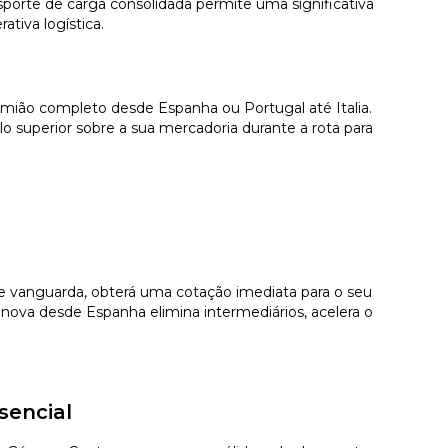
porte de carga consolidada permite uma significativa
tiva logística.
amião completo desde Espanha ou Portugal até Italia.
 superior sobre a sua mercadoria durante a rota para
 de vanguarda, obterá uma cotação imediata para o seu
nova desde Espanha elimina intermediários, acelera o
sencial