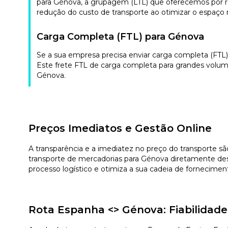
para Génova, a grupagem (LTL) que oferecemos por re
redução do custo de transporte ao otimizar o espaço n
Carga Completa (FTL) para Génova
Se a sua empresa precisa enviar carga completa (FTL)
Este frete FTL de carga completa para grandes volum
Génova.
Preços Imediatos e Gestão Online
A transparência e a imediatez no preço do transporte sã
transporte de mercadorias para Génova diretamente des
processo logístico e otimiza a sua cadeia de fornecimen
Rota Espanha <> Génova: Fiabilidad