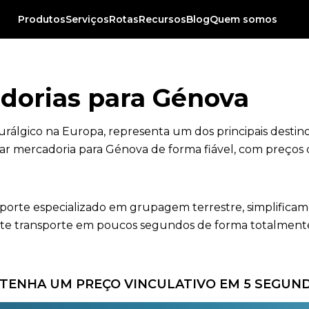
Produtos
Serviços
Rotas
Recursos
Blog
Quem somos
dorias para Génova
eurálgico na Europa, representa um dos principais destin
ar mercadoria para Génova de forma fiável, com preços c
nsporte especializado em grupagem terrestre, simplificam
e transporte em poucos segundos de forma totalmente gr
TENHA UM PREÇO VINCULATIVO EM 5 SEGUN