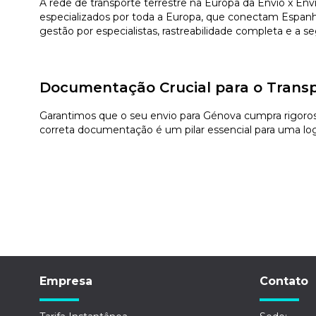
A rede de transporte terrestre na Europa da Envio x E
especializados por toda a Europa, que conectam Espanha
gestão por especialistas, rastreabilidade completa e a 
Documentação Crucial para o Trans
Garantimos que o seu envio para Génova cumpra rigorosa
correta documentação é um pilar essencial para uma logí
Empresa
Contato