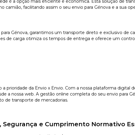
de é a opção mais eficiente e económica. Esta solução de trans
o camião, facilitando assim o seu envio para Génova e a sua opera
 para Génova, garantimos um transporte direto e exclusivo de c
es de carga otimiza os tempos de entrega e oferece um controlo
o a prioridade da Envio x Envio. Com a nossa plataforma digital
de a nossa web. A gestão online completa do seu envio para Gé
to de transporte de mercadorias.
e, Segurança e Cumprimento Normativo Es