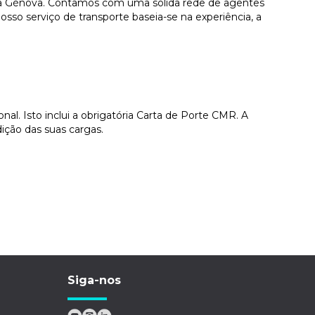
para Génova. Contamos com uma sólida rede de agentes
sso serviço de transporte baseia-se na experiência, a
l. Isto inclui a obrigatória Carta de Porte CMR. A
ição das suas cargas.
Siga-nos