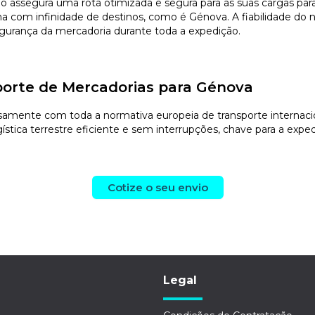
nvio assegura uma rota otimizada e segura para as suas cargas 
 com infinidade de destinos, como é Génova. A fiabilidade do no
segurança da mercadoria durante toda a expedição.
porte de Mercadorias para Génova
mente com toda a normativa europeia de transporte internaciona
stica terrestre eficiente e sem interrupções, chave para a exped
Cotize o seu envio
Legal