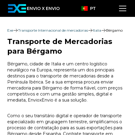
ENVIO X ENVIO
PT
Exe
Transporte Internacional de mercadorias
Italia
Bérgamo
Transporte de Mercadorias
para Bérgamo
Bérgamo, cidade de Italia e um centro logístico
neurálgico na Europa, representa um dos principais
destinos para o transporte de mercadorias desde a
Península Ibérica. Se a sua empresa procura enviar
mercadoria para Bérgamo de forma fiável, com preços
competitivos e com uma gestão simples, digital e
imediata, EnvioxEnvio é a sua solução.
Como o seu transitário digital e operador de transporte
especializado em grupagem terrestre, simplificamos o
processo de contratação para as suas exportações para
Bérgamo desde Espanha. Contrate transporte em