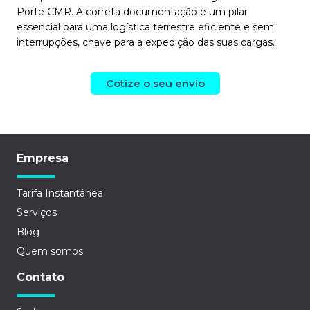
Porte CMR. A correta documentação é um pilar
essencial para uma logística terrestre eficiente e sem
interrupções, chave para a expedição das suas cargas.
Cotize o seu envio
Empresa
Tarifa Instantânea
Serviços
Blog
Quem somos
Contato