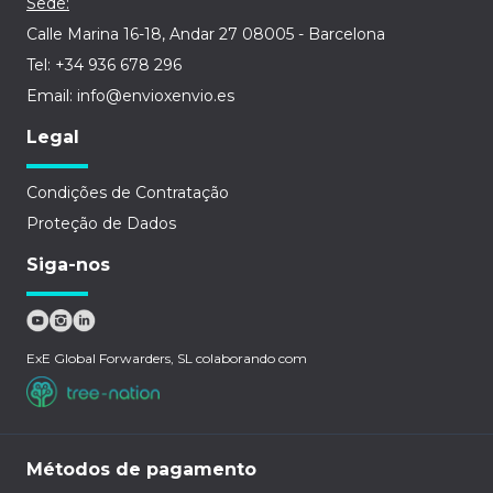
Sede:
Calle Marina 16-18, Andar 27 08005 - Barcelona
Tel: +34 936 678 296
Email: info@envioxenvio.es
Legal
Condições de Contratação
Proteção de Dados
Siga-nos
ExE Global Forwarders, SL colaborando com
Métodos de pagamento