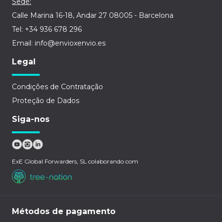
Sede:
Calle Marina 16-18, Andar 27 08005 - Barcelona
Tel: +34 936 678 296
Email: info@envioxenvio.es
Legal
Condições de Contratação
Proteção de Dados
Siga-nos
ExE Global Forwarders, SL colaborando com
Métodos de pagamento