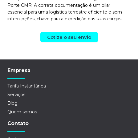
Porte CMR. A correta documentação é um pilar
essencial para uma logística terrestre eficiente e sem
interrupções, chave para a expedição das suas cargas.
Cotize o seu envio
Empresa
Tarifa Instantânea
Serviços
Blog
Quem somos
Contato