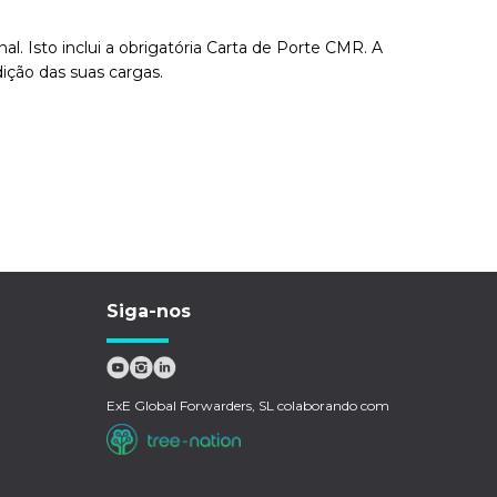
. Isto inclui a obrigatória Carta de Porte CMR. A
ição das suas cargas.
Siga-nos
ExE Global Forwarders, SL colaborando com