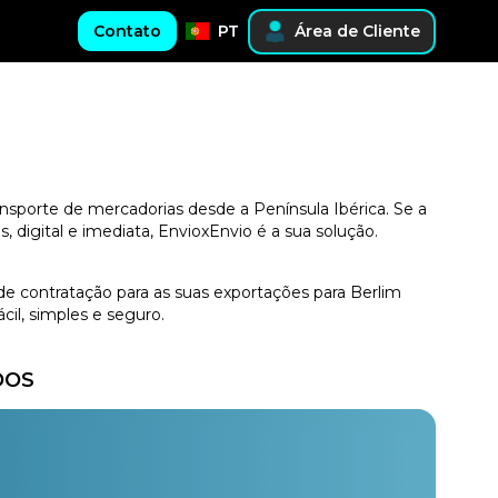
Contato
PT
Área de Cliente
ansporte de mercadorias desde a Península Ibérica. Se a
digital e imediata, EnvioxEnvio é a sua solução.
de contratação para as suas exportações para Berlim
il, simples e seguro.
DOS