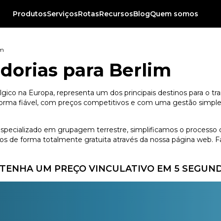
Produtos
Serviços
Rotas
Recursos
Blog
Quem somos
im
dorias para Berlim
gico na Europa, representa um dos principais destinos para o tr
orma fiável, com preços competitivos e com uma gestão simples, 
 especializado em grupagem terrestre, simplificamos o processo 
 de forma totalmente gratuita através da nossa página web. Fác
TENHA UM PREÇO VINCULATIVO EM 5 SEGUN