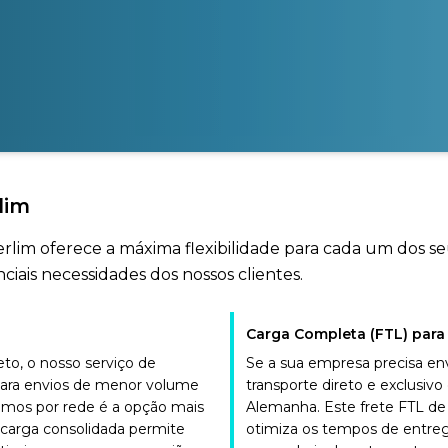
lim
Berlim oferece a máxima flexibilidade para cada um dos s
iais necessidades dos nossos clientes.
Carga Completa (FTL) para
o, o nosso serviço de
Se a sua empresa precisa en
para envios de menor volume
transporte direto e exclusi
emos por rede é a opção mais
Alemanha. Este frete FTL de
 carga consolidada permite
otimiza os tempos de entreg