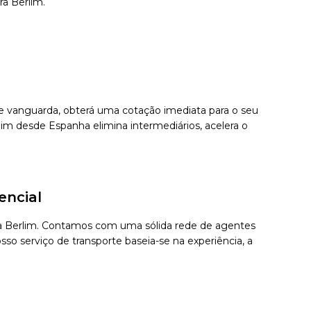
ra Berlim.
 de vanguarda, obterá uma cotação imediata para o seu
im desde Espanha elimina intermediários, acelera o
encial
ara Berlim. Contamos com uma sólida rede de agentes
so serviço de transporte baseia-se na experiência, a