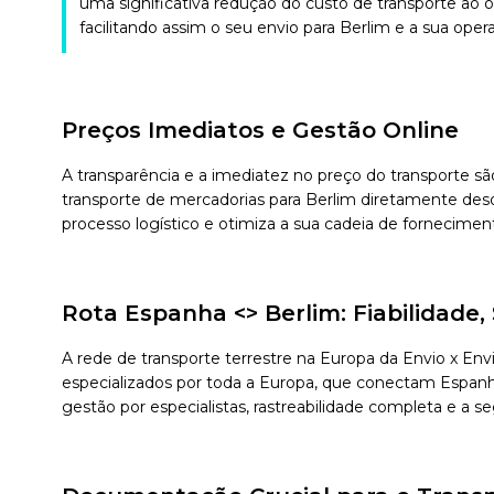
uma significativa redução do custo de transporte ao 
facilitando assim o seu envio para Berlim e a sua operat
Preços Imediatos e Gestão Online
A transparência e a imediatez no preço do transporte sã
transporte de mercadorias para Berlim diretamente desd
processo logístico e otimiza a sua cadeia de fornecimen
Rota Espanha <> Berlim: Fiabilidad
A rede de transporte terrestre na Europa da Envio x En
especializados por toda a Europa, que conectam Espanha 
gestão por especialistas, rastreabilidade completa e a 