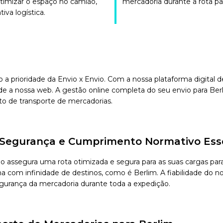
otimizar o espaço no camião,
mercadoria durante a rota pa
iva logística.
o a prioridade da Envio x Envio. Com a nossa plataforma digital
e a nossa web. A gestão online completa do seu envio para Berl
to de transporte de mercadorias.
e, Segurança e Cumprimento Normativo Ess
vio assegura uma rota otimizada e segura para as suas cargas p
com infinidade de destinos, como é Berlim. A fiabilidade do nos
segurança da mercadoria durante toda a expedição.