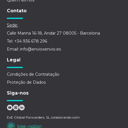
Quem somos
Contato
Sede:
Calle Marina 16-18, Andar 27 08005 - Barcelona
Tel: +34 936 678 296
Email: info@envioxenvio.es
Legal
Condições de Contratação
Proteção de Dados
Siga-nos
ExE Global Forwarders, SL colaborando com