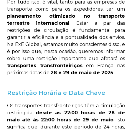
Por tudo isto, é vital, tanto para as empresas de
transporte como para os expedidores, ter um
planeamento otimizado no transporte
terrestre internacional
. Estar a par das
restrições de circulação é fundamental para
garantir a eficiência e a pontualidade dos envios.
Na ExE Global, estamos muito conscientes disso, e
é por isso que, nesta ocasião, queremos informar
sobre uma restrição importante que afetará os
transportes transfronteiriços
em França nas
próximas datas de
28 e 29 de maio de 2025
.
Restrição Horária e Data Chave
Os transportes transfronteiriços têm a circulação
restringida
desde as 22:00 horas de 28 de
maio até às 22:00 horas de 29 de maio
. Isto
significa que, durante este período de 24 horas,