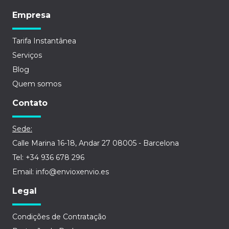
Empresa
Tarifa Instantânea
Serviços
Blog
Quem somos
Contato
Sede:
Calle Marina 16-18, Andar 27 08005 - Barcelona
Tel: +34 936 678 296
Email: info@envioxenvio.es
Legal
Condições de Contratação