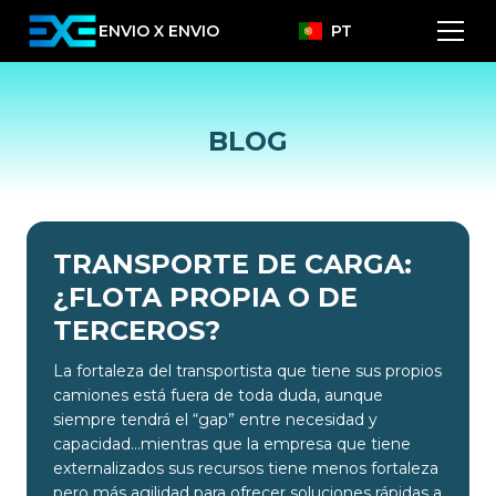
ENVIO X ENVIO
PT
BLOG
TRANSPORTE DE CARGA:
¿FLOTA PROPIA O DE
TERCEROS?
La fortaleza del transportista que tiene sus propios
camiones está fuera de toda duda, aunque
siempre tendrá el “gap” entre necesidad y
capacidad…mientras que la empresa que tiene
externalizados sus recursos tiene menos fortaleza
pero más agilidad para ofrecer soluciones rápidas a