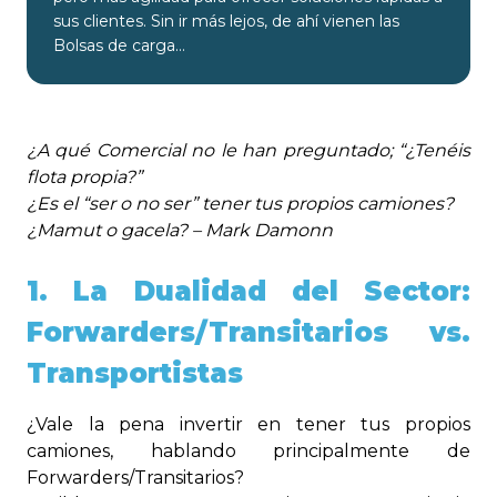
sus clientes. Sin ir más lejos, de ahí vienen las
Bolsas de carga…
¿A qué Comercial no le han preguntado; “¿Tenéis
flota propia?”
¿Es el “ser o no ser” tener tus propios camiones?
¿Mamut o gacela? – Mark Damonn
1. La Dualidad del Sector:
Forwarders/Transitarios vs.
Transportistas
¿Vale la pena invertir en tener tus propios
camiones, hablando principalmente de
Forwarders/Transitarios?