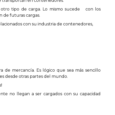
se transportan en contenedores.
a otro tipo de carga. Lo mismo sucede con los
n de futuras cargas.
lacionados con su industria de contenedores,
a de mercancía. Es lógico que sea más sencillo
res desde otras partes del mundo.
!
nte no llegan a ser cargados con su capacidad