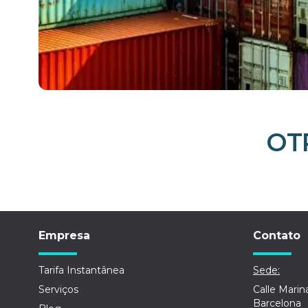
OT
Empresa
Contato
Tarifa Instantânea
Sede:
Serviços
Calle Marin
Barcelona