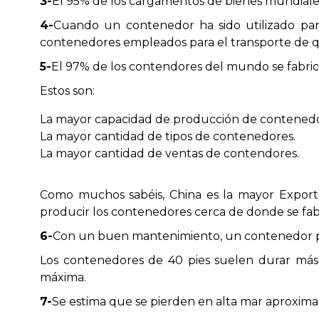
3-
El 95% de los cargamentos de bienes mundiales
4-
Cuando un contenedor ha sido utilizado par
contenedores empleados para el transporte de quí
5-
El 97% de los contendores del mundo se fabric
Estos son:
La mayor capacidad de producción de contenedo
La mayor cantidad de tipos de contenedores.
La mayor cantidad de ventas de contendores.
Como muchos sabéis, China es la mayor Exporta
producir los contenedores cerca de donde se fab
6-
Con un buen mantenimiento, un contenedor pue
Los contenedores de 40 pies suelen durar más
máxima.
7-
Se estima que se pierden en alta mar aproxim