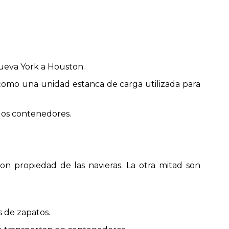
Nueva York a Houston.
como una unidad estanca de carga utilizada para
 los contenedores.
n propiedad de las navieras. La otra mitad son
 de zapatos.