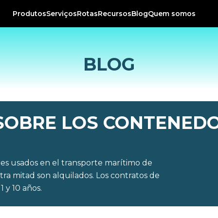
Produtos
Serviços
Rotas
Recursos
Blog
Quem somos
BLOG
SOBRE LOS CONTENEDO
s usados en el transporte marítimo de
tra mitad son alquilados. Los contratos de
 y 10 años.