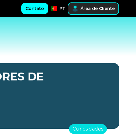
Contato
PT
Área de Cliente
RES DE
Curiosidades