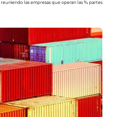
, reuniendo las empresas que operan las ¾ partes