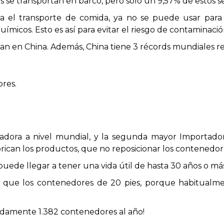
 se transportan en barco, pero solo un 9,57% de estos 
a el transporte de comida, ya no se puede usar par
micos. Esto es así para evitar el riesgo de contaminació
an en China. Además, China tiene 3 récords mundiales re
res.
dora a nivel mundial, y la segunda mayor Importador
rican los productos, que no reposicionar los contenedo
de llegar a tener una vida útil de hasta 30 años o más
 que los contenedores de 20 pies, porque habitualme
adamente 1.382 contenedores al año!