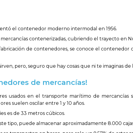
entó el contenedor moderno intermodal en 1956.
de mercancías contenerizadas, cubriendo el trayecto en 
 fabricación de contenedores, se conoce el contenedor 
sirven, pero, seguro que hay cosas que ni te imaginas de
enedores de mercancías!
s usados en el transporte marítimo de mercancías so
res suelen oscilar entre 1 y 10 años.
es es de 33 metros cúbicos.
este tipo, puede almacenar aproximadamente 8.000 cajas